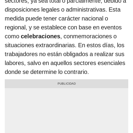
sectores, ya sea total o parcialmente, debido a
disposiciones legales o administrativas. Esta
medida puede tener carácter nacional o
regional, y se establece con base en eventos
como
celebraciones
, conmemoraciones o
situaciones extraordinarias. En estos días, los
trabajadores no están obligados a realizar sus
labores, salvo en aquellos sectores esenciales
donde se determine lo contrario.