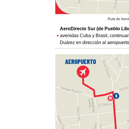
Ruta de AeroD
AeroDirecto Sur (de Pueblo Libr
avenidas Cuba y Brasil, continua
Duárez en dirección al aeropuerto