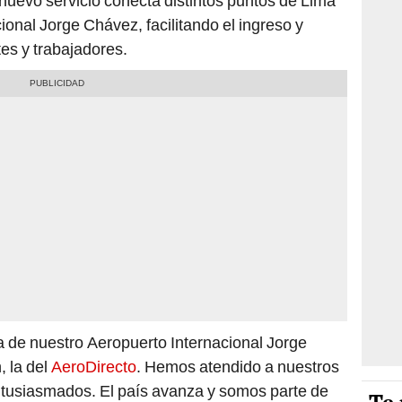
 nuevo servicio conecta distintos puntos de Lima
onal Jorge Chávez, facilitando el ingreso y
es y trabajadores.
ca de nuestro Aeropuerto Internacional Jorge
, la del
AeroDirecto
. Hemos atendido a nuestros
tusiasmados. El país avanza y somos parte de