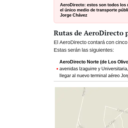
AeroDirecto: estos son todos los
el único medio de transporte públ
Jorge Chávez
Rutas de AeroDirecto p
El AeroDirecto contará con cinco
Estas serán las siguientes:
AeroDirecto Norte (de Los Olivo
avenidas Izaguirre y Universitari
llegar al nuevo terminal aéreo Jo