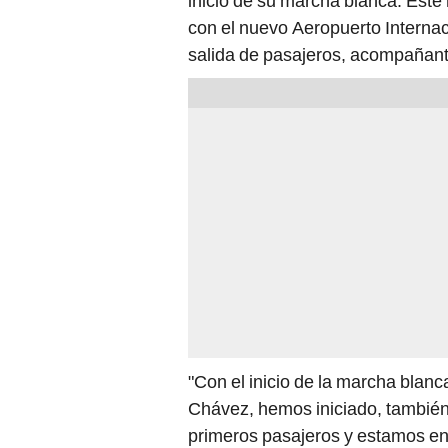
inicio de su marcha blanca. Este
con el nuevo Aeropuerto Internaci
salida de pasajeros, acompañant
"Con el inicio de la marcha blan
Chávez, hemos iniciado, también
primeros pasajeros y estamos en