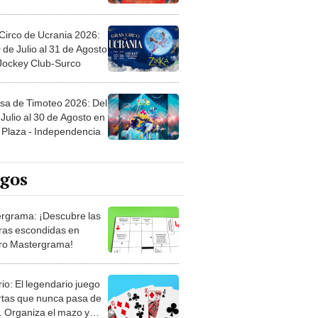
Circo de Ucrania 2026:
 de Julio al 31 de Agosto
 Jockey Club-Surco
sa de Timoteo 2026: Del
Julio al 30 de Agosto en
Plaza - Independencia
egos
rgrama: ¡Descubre las
ras escondidas en
ro Mastergrama!
rio: El legendario juego
rtas que nunca pasa de
 Organiza el mazo y