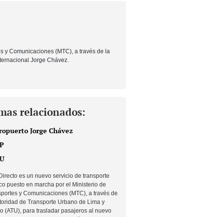
es y Comunicaciones (
MTC
), a través de la
nternacional Jorge Chávez.
mas relacionados:
ropuerto Jorge Chávez
P
U
irecto es un nuevo servicio de transporte
co puesto en marcha por el Ministerio de
portes y Comunicaciones (MTC), a través de
toridad de Transporte Urbano de Lima y
o (ATU), para trasladar pasajeros al nuevo