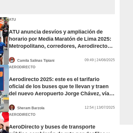
ATU
ATU anuncia desvíos y ampliación de
horario por Media Maratón de Lima 2025:
Metropolitano, corredores, Aerodirecto
Centro y transporte público convencional
09:49 | 24/08/2025
Camila Salinas Tipiani
AERODIRECTO
Aerodirecto 2025: este es el tarifario
oficial de los buses que te llevan y traen
del nuevo Aeropuerto Jorge Chávez, vía
ATU
12:54 | 13/07/2025
Sheram Barzola
AERODIRECTO
AeroDirecto y buses de transporte