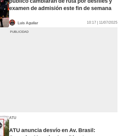
público cambiarán de ruta por desfiles y
examen de admisión este fin de semana
10:17 | 11/07/2025
Luis Aguilar
ATU
ATU anuncia desvío en Av. Brasil: