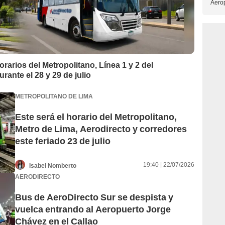
Aerop
orarios del Metropolitano, Línea 1 y 2 del
rante el 28 y 29 de julio
METROPOLITANO DE LIMA
Este será el horario del Metropolitano,
Metro de Lima, Aerodirecto y corredores
este feriado 23 de julio
19:40 | 22/07/2026
Isabel Nomberto
AERODIRECTO
Bus de AeroDirecto Sur se despista y
vuelca entrando al Aeropuerto Jorge
Chávez en el Callao