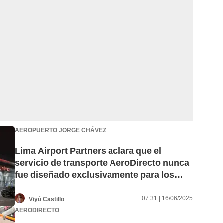
AEROPUERTO JORGE CHÁVEZ
Lima Airport Partners aclara que el
servicio de transporte AeroDirecto nunca
fue diseñado exclusivamente para los
usuarios del aeropuerto Jorge Chávez
07:31 | 16/06/2025
Viyú Castillo
AERODIRECTO