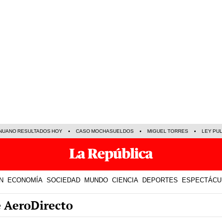
NUANO RESULTADOS HOY
CASO MOCHASUELDOS
MIGUEL TORRES
LEY PU
N
ECONOMÍA
SOCIEDAD
MUNDO
CIENCIA
DEPORTES
ESPECTÁCU
e AeroDirecto