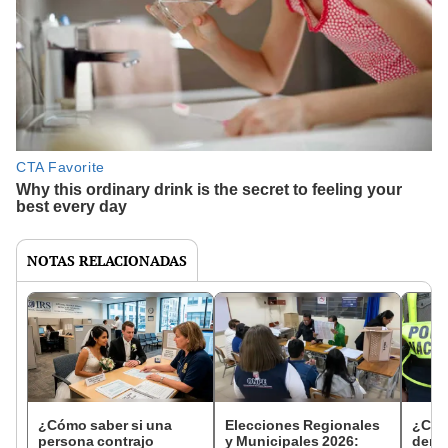
NOTAS RELACIONADAS
¿Cómo saber si una
Elecciones Regionales
¿Cóm
persona contrajo
y Municipales 2026:
denun