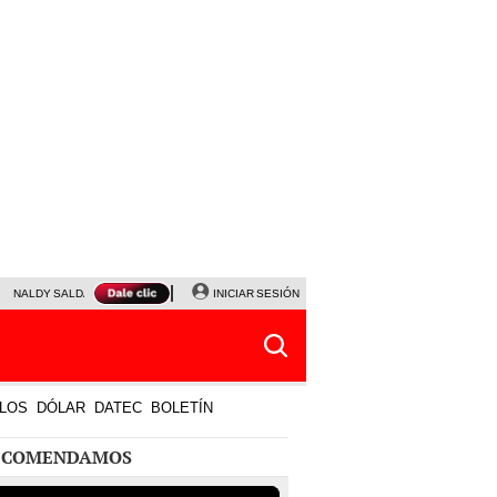
NALDY SALDAÑA
JAVIER MILEI
INICIAR SESIÓN
PARTIDOS DE HOY
HORÓSCOPO DE HOY
LOS
DÓLAR
DATEC
BOLETÍN
ECOMENDAMOS