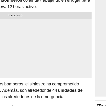
e Bomberos
continúa trabajando en el lugar para
leva 12 horas activo.
los bomberos, el siniestro ha comprometido
a. Además, son alrededor de
44 unidades de
 los alrededores de la emergencia.