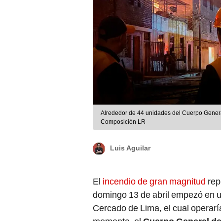
Alrededor de 44 unidades del Cuerpo Genera
Composición LR
Luis Aguilar
El
incendio de gran magnitud
rep
domingo 13 de abril empezó en u
Cercado de Lima, el cual operar