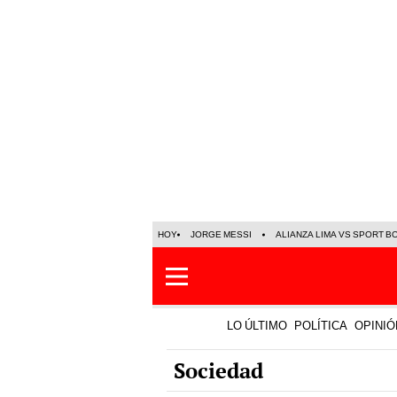
HOY
JORGE MESSI
ALIANZA LIMA VS SPORT B
LO ÚLTIMO
POLÍTICA
OPINIÓ
Sociedad