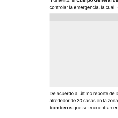
momento, el
Cuerpo General d
controlar la emergencia, la cual l
De acuerdo al último reporte de 
alrededor de 30 casas en la zon
bomberos
que se encuentran en