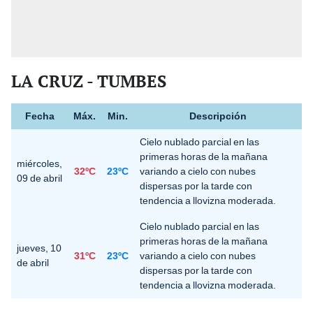
LA CRUZ - TUMBES
Fecha
Máx.
Min.
Descripción
Cielo nublado parcial en las
primeras horas de la mañana
miércoles,
32ºC
23ºC
variando a cielo con nubes
09 de abril
dispersas por la tarde con
tendencia a llovizna moderada.
Cielo nublado parcial en las
primeras horas de la mañana
jueves, 10
31ºC
23ºC
variando a cielo con nubes
de abril
dispersas por la tarde con
tendencia a llovizna moderada.