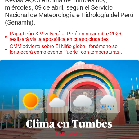
Revisa AQUÍ el clima de Tumbes hoy,
miércoles, 09 de abril, según el Servicio
Nacional de Meteorología e Hidrología del Perú
(Senamhi).
Papa León XIV volverá al Perú en noviembre 2026:
realizará visita apostólica en cuatro ciudades
OMM advierte sobre El Niño global: fenómeno se
fortalecerá como evento "fuerte" con temperaturas
récord este 2026