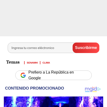
SENAMHI
CLIMA
Prefiero a La República en
Google