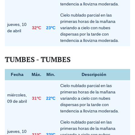
tendencia a llovizna moderada.
Cielo nublado parcial en las
primeras horas de la mañana
jueves, 10
32ºC
23ºC
variando a cielo con nubes
de abril
dispersas por la tarde con
tendencia a llovizna moderada.
TUMBES - TUMBES
Fecha
Máx.
Min.
Descripción
Cielo nublado parcial en las
primeras horas de la mañana
miércoles,
31ºC
22ºC
variando a cielo con nubes
09 de abril
dispersas por la tarde con
tendencia a llovizna moderada.
Cielo nublado parcial en las
primeras horas de la mañana
jueves, 10
31ºC
22ºC
variando a cielo con nubes