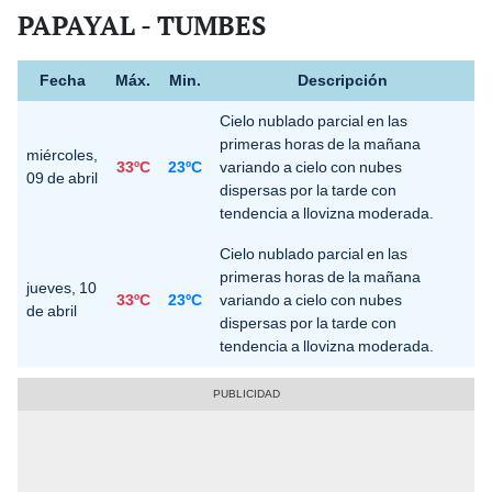
PAPAYAL - TUMBES
Fecha
Máx.
Min.
Descripción
Cielo nublado parcial en las
primeras horas de la mañana
miércoles,
33ºC
23ºC
variando a cielo con nubes
09 de abril
dispersas por la tarde con
tendencia a llovizna moderada.
Cielo nublado parcial en las
primeras horas de la mañana
jueves, 10
33ºC
23ºC
variando a cielo con nubes
de abril
dispersas por la tarde con
tendencia a llovizna moderada.