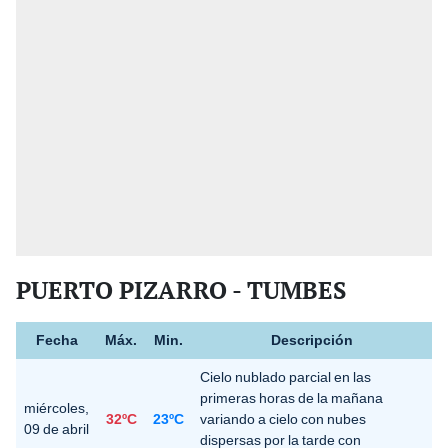
PUERTO PIZARRO - TUMBES
Fecha
Máx.
Min.
Descripción
Cielo nublado parcial en las
primeras horas de la mañana
miércoles,
32ºC
23ºC
variando a cielo con nubes
09 de abril
dispersas por la tarde con