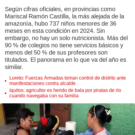
Según cifras oficiales, en provincias como
Mariscal Ramón Castilla, la más alejada de la
amazonía, hubo 737 niños menores de 36
meses en esta condición en 2024. Sin
embargo, no hay un solo nutricionista. Más del
90 % de colegios no tiene servicios básicos y
menos del 50 % de sus profesores son
titulados. El panorama en lo que va del año es
similar.
Loreto: Fuerzas Armadas toman control de distrito ante
manifestaciones contra alcalde
Iquitos: agricultor es herido de bala por piratas de río
cuando navegaba con su familia