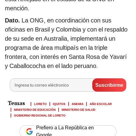
mención.
Dato.
La ONG, en coordinación con sus
oficinas en Brasil y Colombia y con el respaldo
de su sede en Australia, implementará un
programa de área multipaís en la triple
frontera, con interés en Santa Rosa de Yavarí
y Caballococha en el lado peruano.
LORETO
IQUITOS
ANEMIA
AÑO ESCOLAR
MINISTERIO DE EDUCACIÓN
MINISTERIO DE SALUD
GOBIERNO REGIONAL DE LORETO
Prefiero a La República en
Google