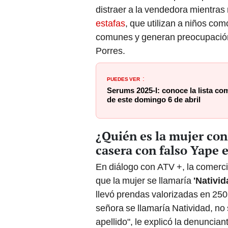
distraer a la vendedora mientras 
estafas
, que utilizan a niños co
comunes y generan preocupación
Porres.
PUEDES VER
:
Serums 2025-I: conoce la lista co
de este domingo 6 de abril
¿Quién es la mujer con
casera con falso Yape
En diálogo con ATV +, la comerci
que la mujer se llamaría
'Nativid
llevó prendas valorizadas en 250
señora se llamaría Natividad, no
apellido", le explicó la denuncian