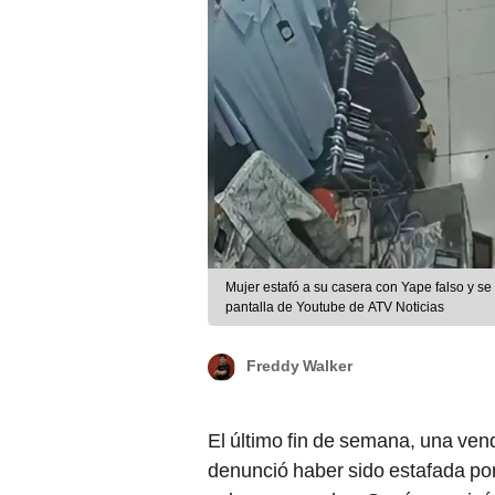
Mujer estafó a su casera con Yape falso y s
pantalla de Youtube de ATV Noticias
Freddy Walker
El último fin de semana, una ve
denunció haber sido estafada por
soles en prendas. Según precisó 