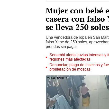
Mujer con bebé e
casera con falso
se lleva 250 sole
Una vendedora de ropa en San Martí
falso Yape de 250 soles, aprovechan
prendas sin pagar.
Senamhi alerta lluvias intensas y f
regiones más afectadas
Denuncian plaga de insectos y fue
proliferación de moscas