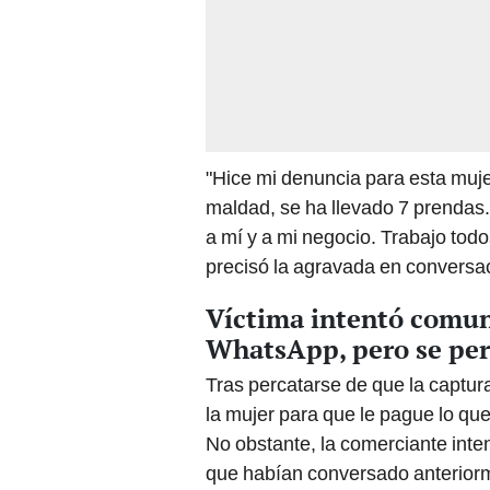
"Hice mi denuncia para esta muj
maldad, se ha llevado 7 prendas
a mí y a mi negocio. Trabajo todo
precisó la agravada en conversa
Víctima intentó comun
WhatsApp, pero se per
Tras percatarse de que la captura
la mujer para que le pague lo que
No obstante, la comerciante int
que habían conversado anteriorme
bloqueada.