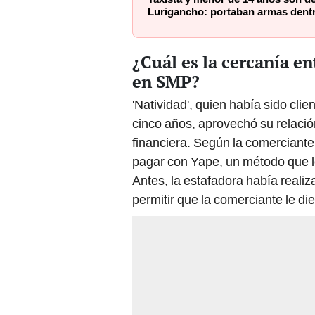
Lurigancho: portaban armas dentr
¿Cuál es la cercanía en
en SMP?
'Natividad', quien había sido cl
cinco años, aprovechó su relación
financiera. Según la comerciante,
pagar con Yape, un método que le
Antes, la estafadora había realiz
permitir que la comerciante le di