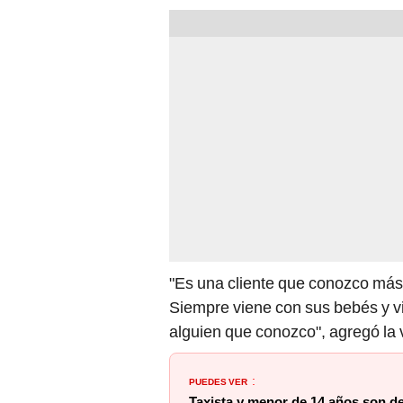
"Es una cliente que conozco más
Siempre viene con sus bebés y vi
alguien que conozco", agregó la
PUEDES VER
:
Taxista y menor de 14 años son d