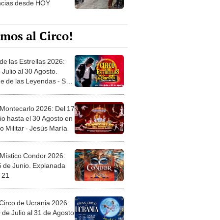
mos al Circo!
de las Estrellas 2026:
 Julio al 30 Agosto.
e de las Leyendas - San
l
 Montecarlo 2026: Del 17
io hasta el 30 Agosto en
o Militar - Jesús María
 Místico Condor 2026:
5 de Junio. Explanada
 21
Circo de Ucrania 2026:
 de Julio al 31 de Agosto
 Jockey Club-Surco