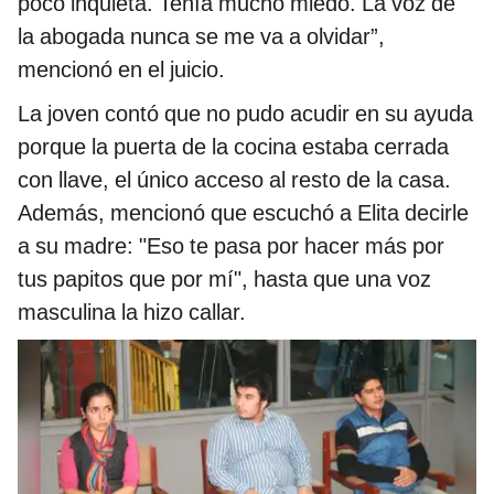
poco inquieta. Tenía mucho miedo. La voz de
la abogada nunca se me va a olvidar”,
mencionó en el juicio.
La joven contó que no pudo acudir en su ayuda
porque la puerta de la cocina estaba cerrada
con llave, el único acceso al resto de la casa.
Además, mencionó que escuchó a Elita decirle
a su madre: "Eso te pasa por hacer más por
tus papitos que por mí", hasta que una voz
masculina la hizo callar.