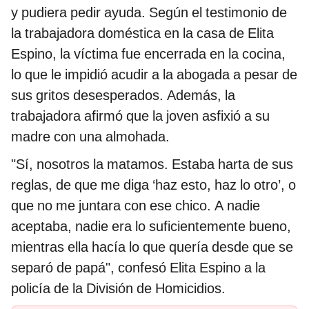
y pudiera pedir ayuda. Según el testimonio de
la trabajadora doméstica en la casa de Elita
Espino, la víctima fue encerrada en la cocina,
lo que le impidió acudir a la abogada a pesar de
sus gritos desesperados. Además, la
trabajadora afirmó que la joven asfixió a su
madre con una almohada.
"Sí, nosotros la matamos. Estaba harta de sus
reglas, de que me diga ‘haz esto, haz lo otro’, o
que no me juntara con ese chico. A nadie
aceptaba, nadie era lo suficientemente bueno,
mientras ella hacía lo que quería desde que se
separó de papá", confesó Elita Espino a la
policía de la División de Homicidios.