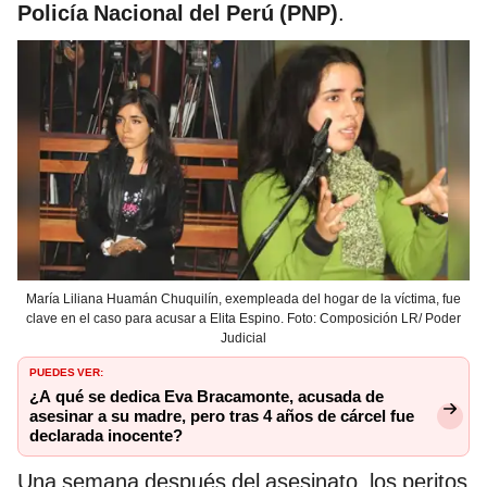
Policía Nacional del Perú (PNP)
.
María Liliana Huamán Chuquilín, exempleada del hogar de la víctima, fue
clave en el caso para acusar a Elita Espino. Foto: Composición LR/ Poder
Judicial
PUEDES VER:
¿A qué se dedica Eva Bracamonte, acusada de
asesinar a su madre, pero tras 4 años de cárcel fue
declarada inocente?
Una semana después del asesinato, los peritos