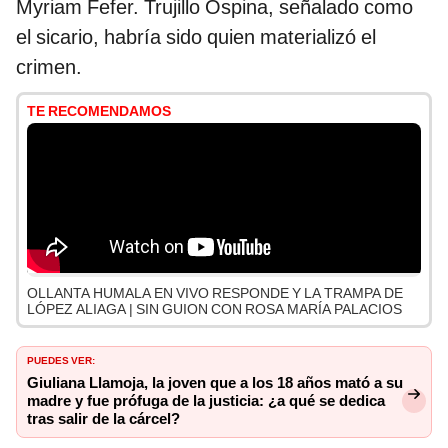
Myriam Fefer. Trujillo Ospina, señalado como
el sicario, habría sido quien materializó el
crimen.
TE RECOMENDAMOS
OLLANTA HUMALA EN VIVO RESPONDE Y LA TRAMPA DE
LÓPEZ ALIAGA | SIN GUION CON ROSA MARÍA PALACIOS
PUEDES VER:
Giuliana Llamoja, la joven que a los 18 años mató a su
madre y fue prófuga de la justicia: ¿a qué se dedica
tras salir de la cárcel?