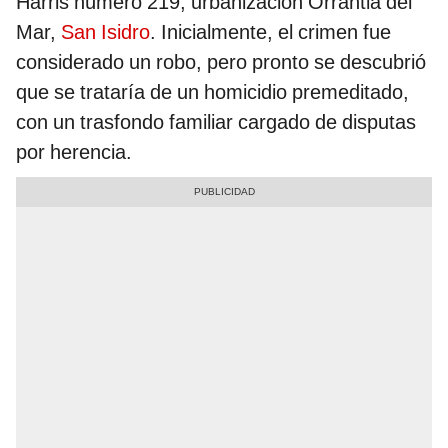
Harris número 219, urbanización Orrantia del
Mar,
San Isidro
. Inicialmente, el crimen fue
considerado un robo, pero pronto se descubrió
que se trataría de un homicidio premeditado,
con un trasfondo familiar cargado de disputas
por herencia.