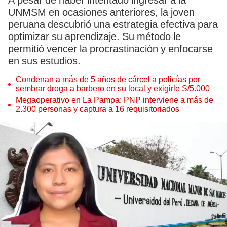
A pesar de haber intentado ingresar a la
UNMSM en ocasiones anteriores, la joven
peruana descubrió una estrategia efectiva para
optimizar su aprendizaje. Su método le
permitió vencer la procrastinación y enfocarse
en sus estudios.
Condenan a más de 5 años de cárcel a policías por
sembrar droga a barbero en su local y exigirle S/5.000
Megaoperativo en La Pampa: PNP interviene a más de
2.300 personas y captura a 16 requisitoriados