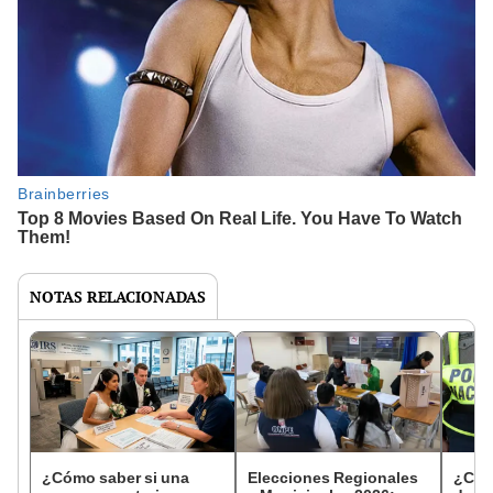
NOTAS RELACIONADAS
¿Cómo saber si una
Elecciones Regionales
¿Cóm