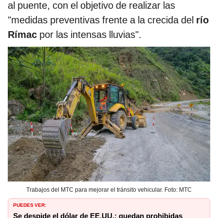
al puente, con el objetivo de realizar las
"medidas preventivas frente a la crecida del
río
Rímac
por las intensas lluvias".
Trabajos del MTC para mejorar el tránsito vehicular. Foto: MTC
PUEDES VER:
Se despide el dólar de EE.UU.: quedan prohibidas