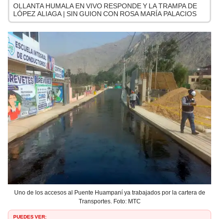
OLLANTA HUMALA EN VIVO RESPONDE Y LA TRAMPA DE
LÓPEZ ALIAGA | SIN GUION CON ROSA MARÍA PALACIOS
Uno de los accesos al Puente Huampaní ya trabajados por la cartera de
Transportes. Foto: MTC
PUEDES VER: