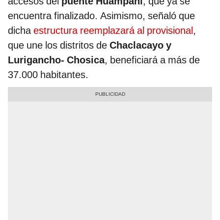
accesos del
puente Huampaní
, que ya se
encuentra finalizado. Asimismo, señaló que
dicha
estructura reemplazará al provisional
,
que une los distritos de
Chaclacayo y
Lurigancho- Chosica
, beneficiará a más de
37.000 habitantes.