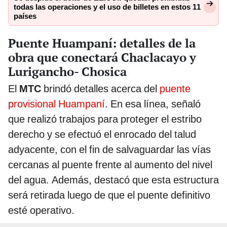
todas las operaciones y el uso de billetes en estos 11
países
Puente Huampaní: detalles de la
obra que conectará Chaclacayo y
Lurigancho- Chosica
El
MTC
brindó detalles acerca del
puente
provisional Huampaní
. En esa línea, señaló
que realizó trabajos para proteger el estribo
derecho y se efectuó el enrocado del talud
adyacente, con el fin de salvaguardar las vías
cercanas al puente frente al aumento del nivel
del agua. Además, destacó que esta estructura
será retirada luego de que el puente definitivo
esté operativo.