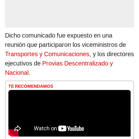
Dicho comunicado fue expuesto en una
reunión que participaron los viceministros de
Transportes y Comunicaciones
, y los directores
ejecutivos de
Provias Descentralizado y
Nacional
.
TE RECOMENDAMOS