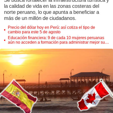
Se busca fortalecer la infraestructura turística y
la calidad de vida en las zonas costeras del
norte peruano, lo que apunta a beneficiar a
más de un millón de ciudadanos.
Precio del dólar hoy en Perú: así cotiza el tipo de
cambio para este 5 de agosto
Educación financiera: 9 de cada 10 mujeres peruanas
aún no acceden a formación para administrar mejor su
dinero