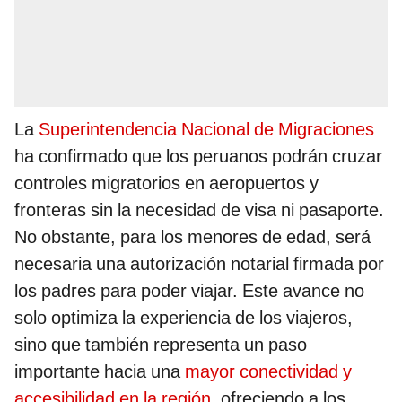
La
Superintendencia Nacional de Migraciones
ha confirmado que los peruanos podrán cruzar
controles migratorios en aeropuertos y
fronteras sin la necesidad de visa ni pasaporte.
No obstante, para los menores de edad, será
necesaria una autorización notarial firmada por
los padres para poder viajar. Este avance no
solo optimiza la experiencia de los viajeros,
sino que también representa un paso
importante hacia una
mayor conectividad y
accesibilidad en la región
, ofreciendo a los