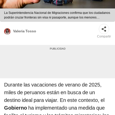
La Superintendencia Nacional de Migraciones confirma que los ciudadanos
podrán cruzar fronteras sin visa ni pasaporte, aunque los menores
requerirán una autorización notarial de sus padres. Foto: composición
LR/Andina
Valeria Tosso
Compartir
Durante las vacaciones de verano de 2025,
miles de peruanos están en busca de un
destino ideal para viajar. En este contexto, el
Gobierno
ha implementado una medida que