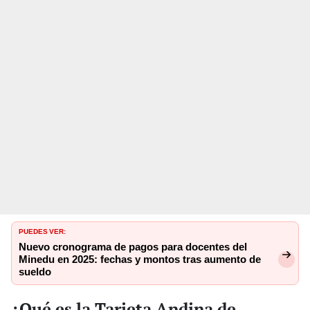
PUEDES VER:
Nuevo cronograma de pagos para docentes del
Minedu en 2025: fechas y montos tras aumento de
sueldo
¿Qué es la Tarjeta Andina de