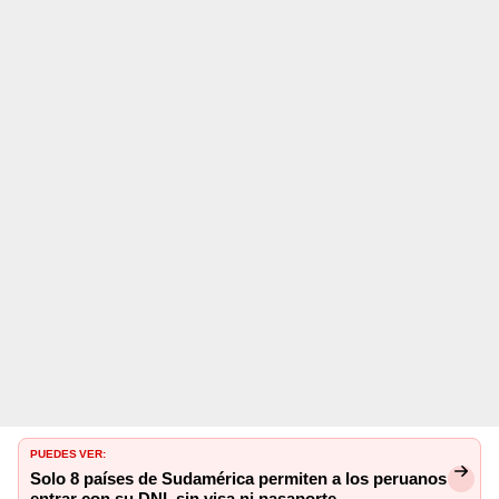
PUEDES VER:
Solo 8 países de Sudamérica permiten a los peruanos
entrar con su DNI, sin visa ni pasaporte