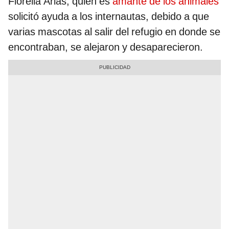
Fiorella Arias, quien es
amante de los animales
solicitó ayuda a los internautas, debido a que
varias mascotas al salir del refugio en donde se
encontraban, se alejaron y desaparecieron.