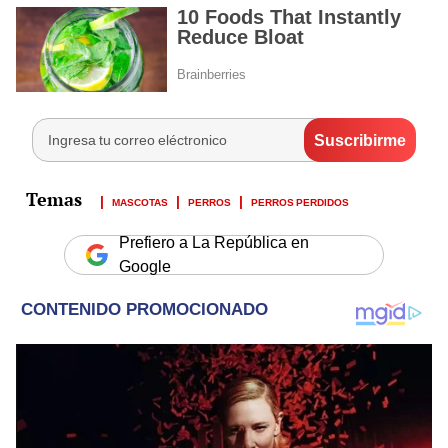
MASCOTAS
PERROS
PERROS PERDIDOS
Prefiero a La República en
Google