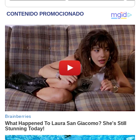
19.000