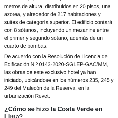
metros de altura, distribuidos en 20 pisos, una
azotea, y alrededor de 217 habitaciones y
suites de categoría superior. El edificio contará
con 8 sótanos, incluyendo un mezanine entre
el primer y segundo sótano, además de un
cuarto de bombas.
De acuerdo con la Resolución de Licencia de
Edificación N.º 0143-2020-SGLEP-GAC/MM,
las obras de este exclusivo hotel ya han
iniciado, ubicándose en los números 235, 245 y
249 del Malecón de la Reserva, en la
urbanización Revet.
¿Cómo se hizo la Costa Verde en
Lima?