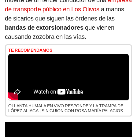
muerte de un tercer conductor de una
empresa
de transporte público en Los Olivos
a manos
de sicarios que siguen las órdenes de las
bandas de extorsionadores
que vienen
causando zozobra en las vías.
TE RECOMENDAMOS
OLLANTA HUMALA EN VIVO RESPONDE Y LA TRAMPA DE
LÓPEZ ALIAGA | SIN GUION CON ROSA MARÍA PALACIOS