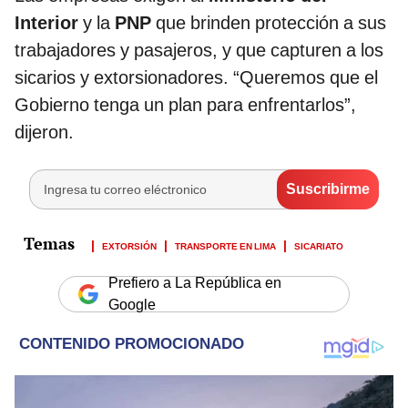
Interior
y la
PNP
que brinden protección a sus
trabajadores y pasajeros, y que capturen a los
sicarios y extorsionadores. “Queremos que el
Gobierno tenga un plan para enfrentarlos”,
dijeron.
EXTORSIÓN
TRANSPORTE EN LIMA
SICARIATO
Prefiero a La República en
Google