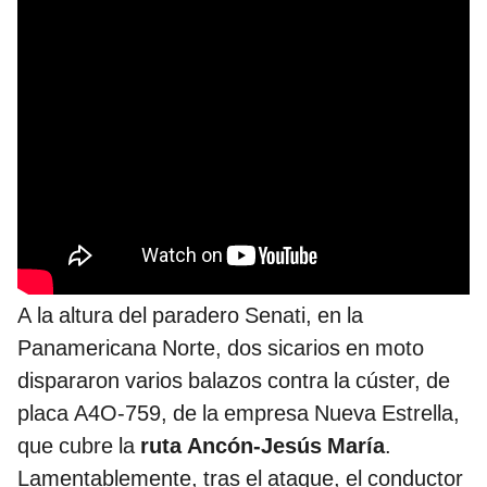
A la altura del paradero Senati, en la
Panamericana Norte, dos sicarios en moto
dispararon varios balazos contra la cúster, de
placa A4O-759, de la empresa Nueva Estrella,
que cubre la
ruta Ancón-Jesús María
.
Lamentablemente, tras el ataque, el conductor