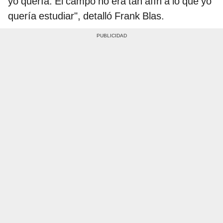
yo quería. El campo no era tan afín a lo que yo
quería estudiar", detalló Frank Blas.