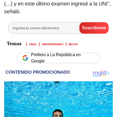
(...) y en este último examen ingresé a la UNI",
señaló.
UNAC
UNIVERSIDADES
BECAS
Prefiero a La República en
Google