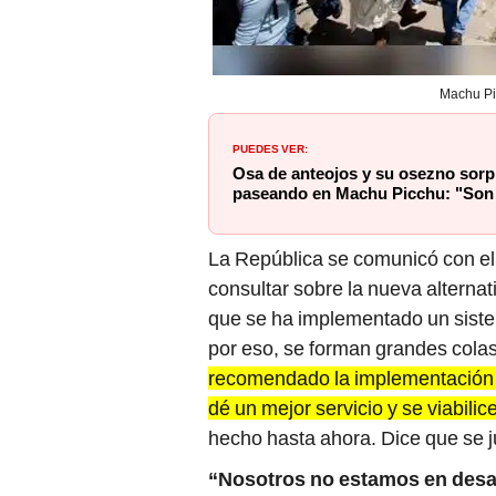
Machu Pi
PUEDES VER:
Osa de anteojos y su osezno sorp
paseando en Machu Picchu: "Son
La República se comunicó con e
consultar sobre la nueva alternat
que se ha implementado un siste
por eso, se forman grandes cola
recomendado la implementación 
dé un mejor servicio y se viabilic
hecho hasta ahora. Dice que se j
“Nosotros no estamos en desa