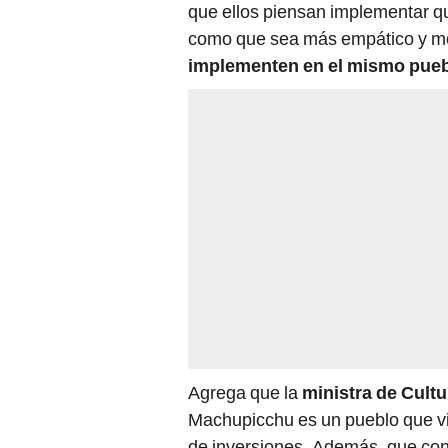
que ellos piensan implementar que 
como que sea más empático y mo
implementen en el mismo pueb
Agrega que la
ministra de Cultu
Machupicchu es un pueblo que viv
de inversiones. Además, que con 