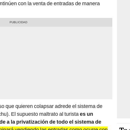
ntinúen con la venta de entradas de manera
so que quieren colapsar adrede el sistema de
hu). El supuesto maltrato al turista
es un
de a la privatización de todo el sistema de
minará vendiendo las entradas como ocurre con