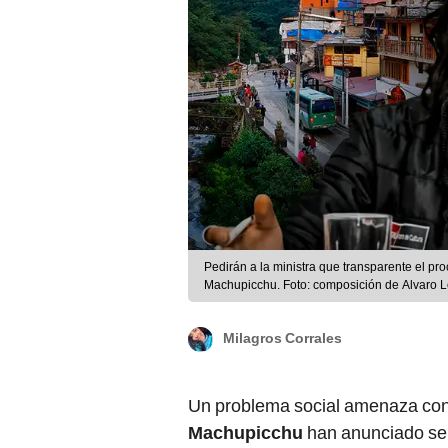
Pedirán a la ministra que transparente el pr
Machupicchu. Foto: composición de Alvaro 
Milagros Corrales
Un problema social amenaza con
Machupicchu
han anunciado ser