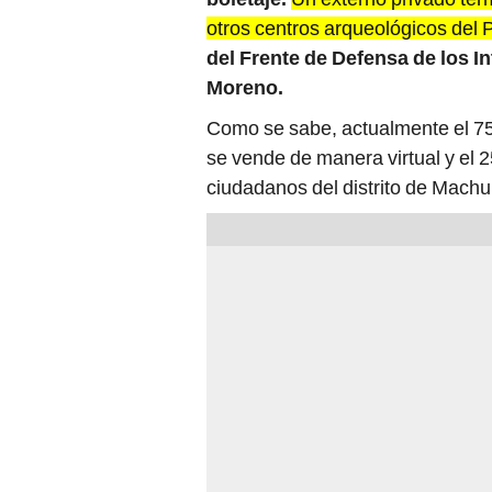
otros centros arqueológicos del 
del Frente de Defensa de los 
Moreno.
Como se sabe, actualmente el 75
se vende de manera virtual y el 
ciudadanos del distrito de Machu