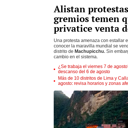
Alistan protesta
gremios temen q
privatice venta d
Una protesta amenaza con estallar 
conocer la maravilla mundial
se vend
distrito de
Machupicchu.
Sin embarg
cambio en el sistema.
¿Se trabaja el viernes 7 de agosto?
descanso del 6 de agosto
Más de 10 distritos de Lima y Call
agosto: revisa horarios y zonas af