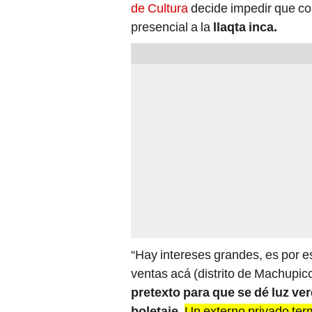
de Cultura
decide impedir que co
presencial a la
llaqta inca.
“Hay intereses grandes, es por e
ventas acá (distrito de Machupicc
pretexto para que se dé luz ver
boletaje.
Un externo privado ter