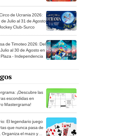
Circo de Ucrania 2026:
 de Julio al 31 de Agosto
 Jockey Club-Surco
sa de Timoteo 2026: Del
Julio al 30 de Agosto en
Plaza - Independencia
egos
rgrama: ¡Descubre las
ras escondidas en
ro Mastergrama!
rio: El legendario juego
rtas que nunca pasa de
 Organiza el mazo y