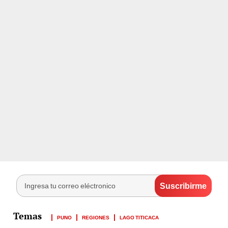
PUNO
REGIONES
LAGO TITICACA