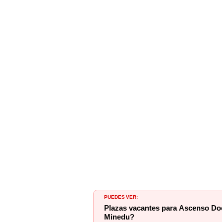
PUEDES VER:
Plazas vacantes para Ascenso Doce
Minedu?