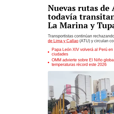
Nuevas rutas de 
todavía transitan
La Marina y Tu
Transportistas continúan rechazand
de Lima y Callao
(ATU) y circulan c
Papa León XIV volverá al Perú en n
ciudades
OMM advierte sobre El Niño global
temperaturas récord este 2026