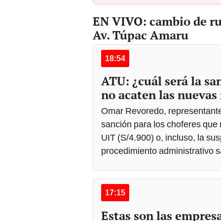
EN VIVO: cambio de rut
Av. Túpac Amaru
18:54
ATU: ¿cuál será la sa
no acaten las nuevas 
Omar Revoredo, representante 
sanción para los choferes que 
UIT (S/4.900) o, incluso, la su
procedimiento administrativo 
17:15
Estas son las empresa