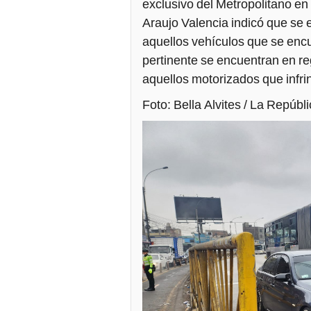
exclusivo del Metropolitano en 
Araujo Valencia indicó que se
aquellos vehículos que se encu
pertinente se encuentran en r
aquellos motorizados que infrinj
Foto: Bella Alvites / La Repúbl