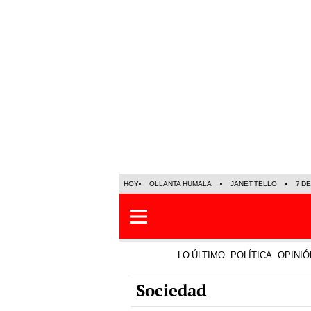
HOY
OLLANTA HUMALA
JANET TELLO
7 D
LO ÚLTIMO
POLÍTICA
OPINIÓ
Sociedad