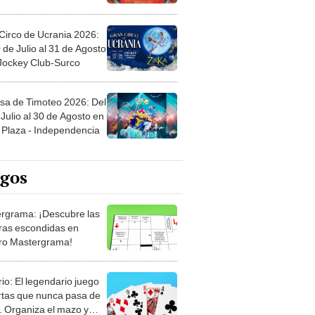
Circo de Ucrania 2026:
 de Julio al 31 de Agosto
 Jockey Club-Surco
sa de Timoteo 2026: Del
Julio al 30 de Agosto en
Plaza - Independencia
egos
rgrama: ¡Descubre las
ras escondidas en
ro Mastergrama!
rio: El legendario juego
rtas que nunca pasa de
 Organiza el mazo y