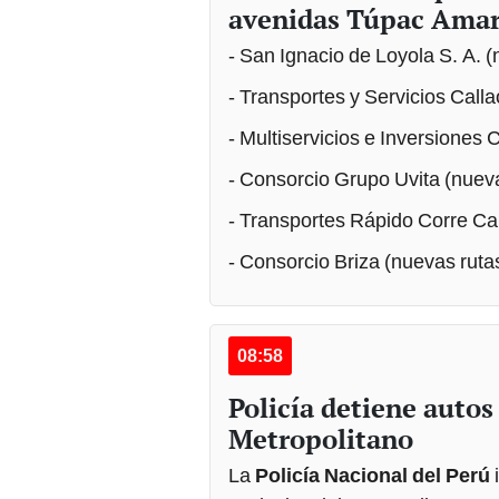
avenidas Túpac Amaru
- San Ignacio de Loyola S. A. 
- Transportes y Servicios Call
- Multiservicios e Inversiones
- Consorcio Grupo Uvita (nuev
- Transportes Rápido Corre Ca
- Consorcio Briza (nuevas ruta
08:58
Policía detiene autos
Metropolitano
La
Policía Nacional del Perú
i