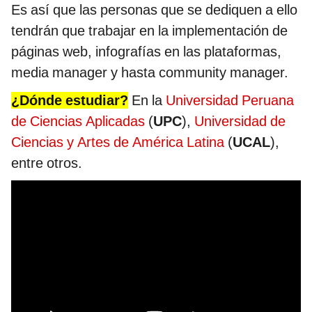
Es así que las personas que se dediquen a ello
tendrán que trabajar en la implementación de
páginas web, infografías en las plataformas,
media manager y hasta community manager.
¿Dónde estudiar?
En la
Universidad Peruana
de Ciencias Aplicadas
(
UPC
),
Universidad de
Ciencias y Artes de América Latina
(
UCAL
),
entre otros.