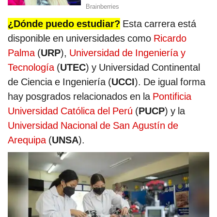
¿Dónde puedo estudiar?
Esta carrera está
disponible en universidades como
Ricardo
Palma
(
URP
),
Universidad de Ingeniería y
Tecnología
(
UTEC
) y Universidad Continental
de Ciencia e Ingeniería (
UCCI
). De igual forma
hay posgrados relacionados en la
Pontificia
Universidad Católica del Perú
(
PUCP
) y la
Universidad Nacional de San Agustín de
Arequipa
(
UNSA
).