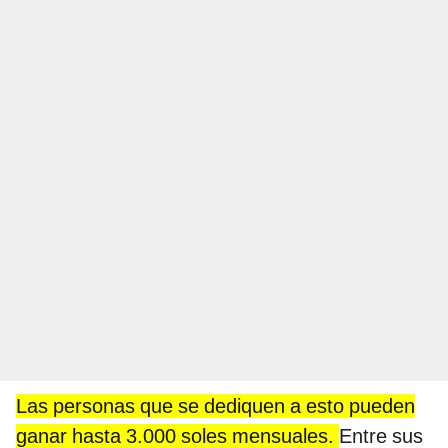
Las personas que se dediquen a esto pueden
ganar hasta 3.000 soles mensuales.
Entre sus