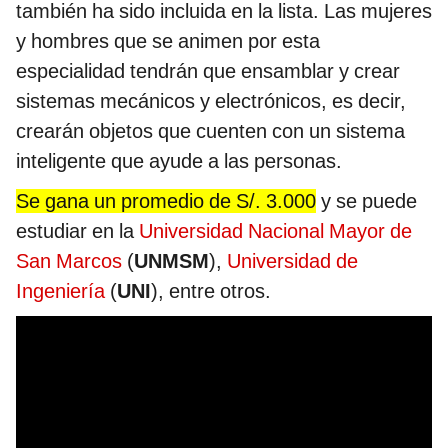
también ha sido incluida en la lista. Las mujeres
y hombres que se animen por esta
especialidad tendrán que ensamblar y crear
sistemas mecánicos y electrónicos, es decir,
crearán objetos que cuenten con un sistema
inteligente que ayude a las personas.
Se gana un promedio de S/. 3.000
y se puede
estudiar en la
Universidad Nacional Mayor de
San Marcos
(
UNMSM
),
Universidad de
Ingeniería
(
UNI
), entre otros.