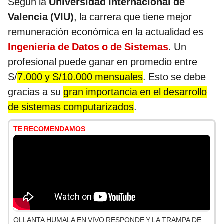
Según la
Universidad Internacional de
Valencia (VIU)
, la carrera que tiene mejor
remuneración económica en la actualidad es
Ingeniería de Datos o de Sistemas
. Un
profesional puede ganar en promedio entre
S/
7.000 y S/10.000 mensuales
. Esto se debe
gracias a su
gran importancia en el desarrollo
de sistemas computarizados
.
TE RECOMENDAMOS
OLLANTA HUMALA EN VIVO RESPONDE Y LA TRAMPA DE