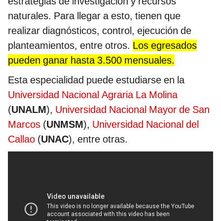
estrategias de investigación y recursos
naturales. Para llegar a esto, tienen que
realizar diagnósticos, control, ejecución de
planteamientos, entre otros.
Los egresados
pueden ganar hasta 3.500 mensuales.
Esta especialidad puede estudiarse en la
Universidad Nacional Agraria La Molina
(
UNALM
),
Universidad Nacional Mayor de San
Marcos
(
UNMSM
),
Universidad Nacional del
Callao
(
UNAC
), entre otras.