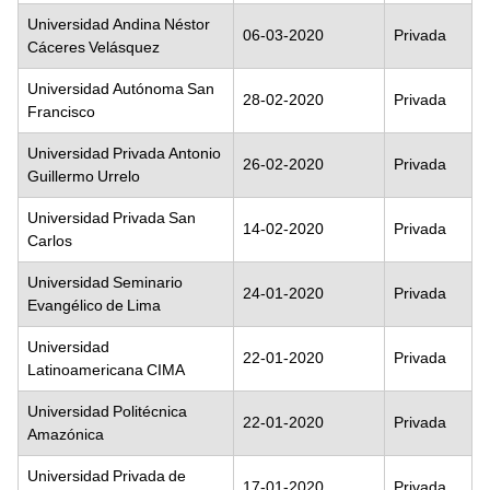
Universidad Andina Néstor
06-03-2020
Privada
Cáceres Velásquez
Universidad Autónoma San
28-02-2020
Privada
Francisco
Universidad Privada Antonio
26-02-2020
Privada
Guillermo Urrelo
Universidad Privada San
14-02-2020
Privada
Carlos
Universidad Seminario
24-01-2020
Privada
Evangélico de Lima
Universidad
22-01-2020
Privada
Latinoamericana CIMA
Universidad Politécnica
22-01-2020
Privada
Amazónica
Universidad Privada de
17-01-2020
Privada