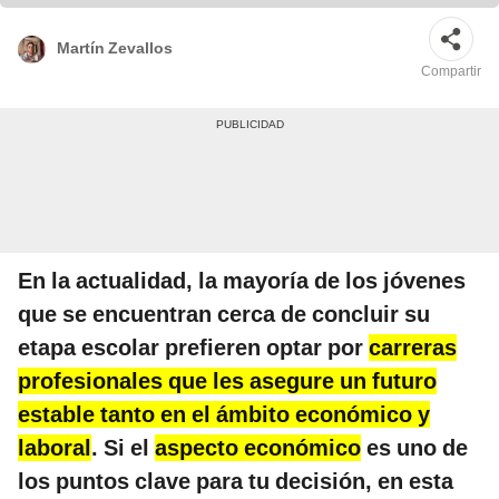
Martín Zevallos
Compartir
En la actualidad, la mayoría de los jóvenes
que se encuentran cerca de concluir su
etapa escolar prefieren optar por
carreras
profesionales que les asegure un futuro
estable tanto en el ámbito económico y
laboral
. Si el
aspecto económico
es uno de
los puntos clave para tu decisión, en esta