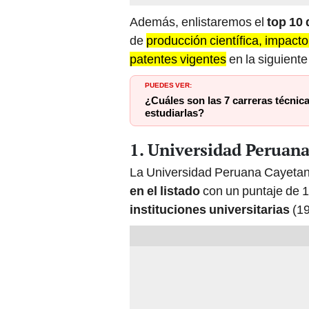
Además, enlistaremos el
top 10 
de
producción científica, impacto
patentes vigentes
en la siguient
PUEDES VER:
¿Cuáles son las 7 carreras técnic
estudiarlas?
1. Universidad Peruan
La Universidad Peruana Cayetan
en el listado
con un puntaje de 1
instituciones universitarias
(19