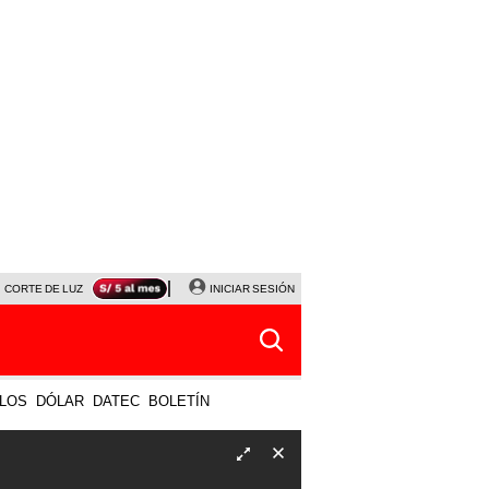
CORTE DE LUZ
VIERNES 7 DE AGOSTO
INICIAR SESIÓN
ALBERTO BENAVIDES
NALDY SALD
LOS
DÓLAR
DATEC
BOLETÍN