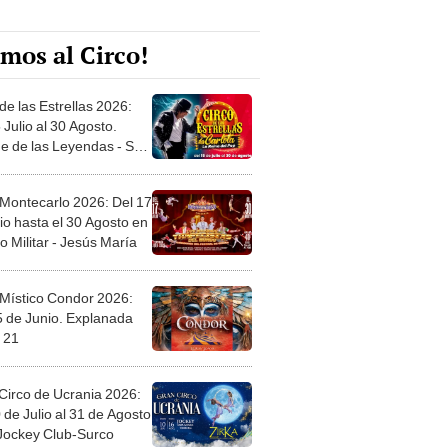
mos al Circo!
de las Estrellas 2026:
 Julio al 30 Agosto.
e de las Leyendas - San
l
 Montecarlo 2026: Del 17
io hasta el 30 Agosto en
o Militar - Jesús María
 Místico Condor 2026:
5 de Junio. Explanada
 21
Circo de Ucrania 2026:
 de Julio al 31 de Agosto
 Jockey Club-Surco