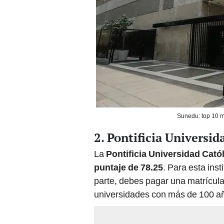
Sunedu: top 10 m
2. Pontificia Universid
La
Pontificia Universidad Cató
puntaje de 78.25
. Para esta ins
parte, debes pagar una matrícula 
universidades con más de 100 añ