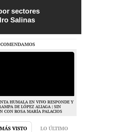
por sectores
dro Salinas
ECOMENDAMOS
NTA HUMALA EN VIVO RESPONDE Y
RAMPA DE LÓPEZ ALIAGA | SIN
N CON ROSA MARÍA PALACIOS
 MÁS VISTO
LO ÚLTIMO