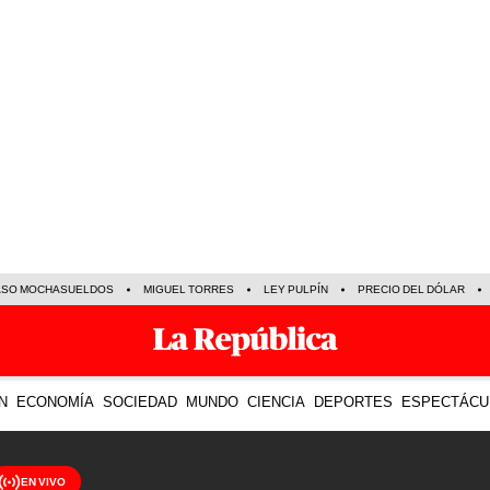
ASO MOCHASUELDOS
MIGUEL TORRES
LEY PULPÍN
PRECIO DEL DÓLAR
N
ECONOMÍA
SOCIEDAD
MUNDO
CIENCIA
DEPORTES
ESPECTÁCU
EN VIVO