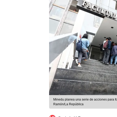
Minedu planea una serie de acciones para fo
Ramón/La República