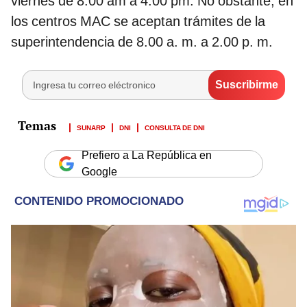
viernes de 8:00 am a 4:00 pm. No obstante, en
los centros MAC se aceptan trámites de la
superintendencia de 8.00 a. m. a 2.00 p. m.
SUNARP
DNI
CONSULTA DE DNI
Prefiero a La República en
Google