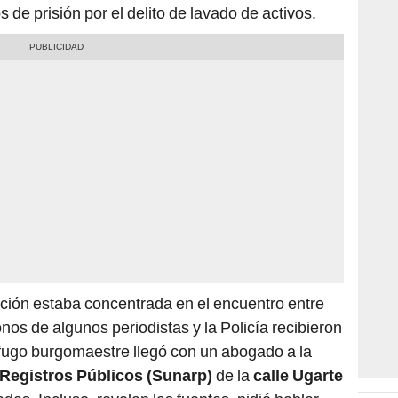
fición estaba concentrada en el encuentro entre
onos de algunos periodistas y la Policía recibieron
fugo burgomaestre llegó con un abogado a la
 Registros Públicos (Sunarp)
de la
calle Ugarte
des. Incluso, revelan las fuentes, pidió hablar