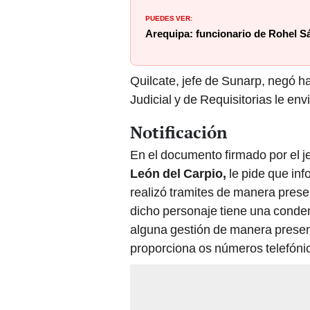
PUEDES VER:
Arequipa: funcionario de Rohel 
Quilcate, jefe de Sunarp, negó ha
Judicial y de Requisitorias le env
Notificación
En el documento firmado por el 
León del Carpio,
le pide que inf
realizó tramites de manera prese
dicho personaje tiene una condena
alguna gestión de manera presenci
proporciona os números telefóni