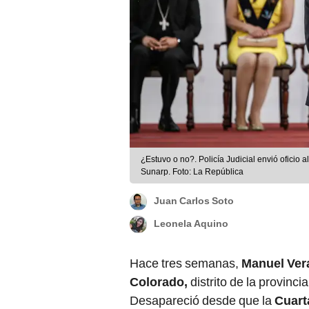
¿Estuvo o no?. Policía Judicial envió oficio
Sunarp. Foto: La República
Juan Carlos Soto
Leonela Aquino
Hace tres semanas,
Manuel Ver
Colorado,
distrito de la provinci
Desapareció desde que la
Cuart
ratificó una condena de ocho años