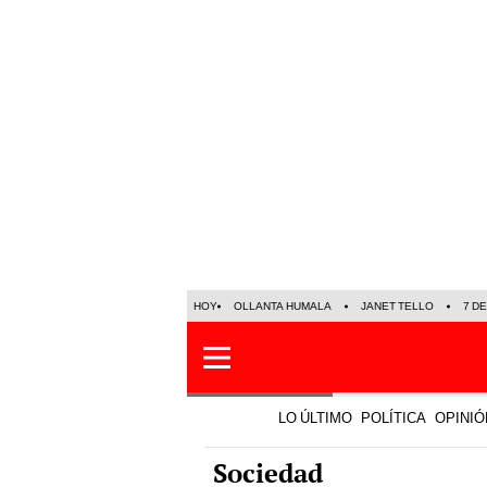
HOY
OLLANTA HUMALA
JANET TELLO
7 D
LO ÚLTIMO
POLÍTICA
OPINIÓ
Sociedad