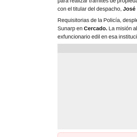
con el titular del despacho,
José 
Requisitorias de la Policía, desp
Sunarp en
Cercado.
La misión a
exfuncionario edil en esa instituc