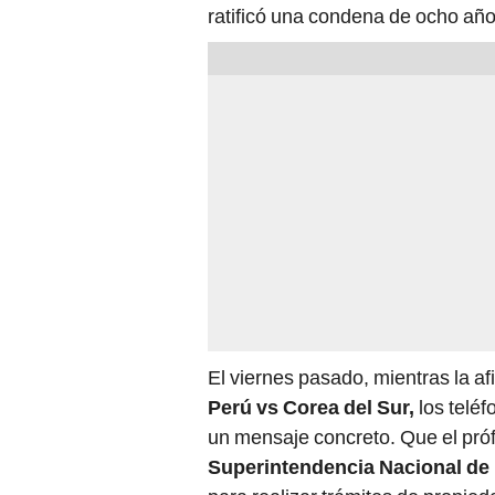
El viernes pasado, mientras la a
Perú vs Corea del Sur,
los teléf
un mensaje concreto. Que el pró
Superintendencia Nacional de
para realizar trámites de propieda