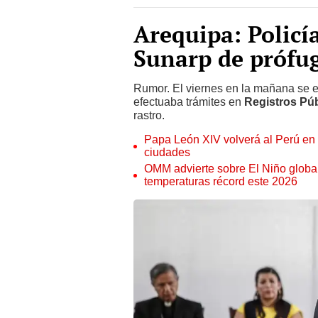
Arequipa: Policí
Sunarp de prófug
Rumor. El viernes en la mañana se e
efectuaba trámites en
Registros Pú
rastro.
Papa León XIV volverá al Perú en n
ciudades
OMM advierte sobre El Niño global
temperaturas récord este 2026