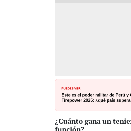
PUEDES VER:
Este es el poder militar de Perú y
Firepower 2025: ¿qué país supera
¿Cuánto gana un tenien
función?