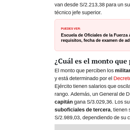
van desde S/2.213,38 para un sub
técnico jefe superior.
PUEDES VER:
Escuela de Oficiales de la Fuerza 
requisitos, fecha de examen de a
¿Cuál es el monto que 
El monto que perciben los
milita
y está determinado por el
Decret
Ejército tienen salarios que osci
rango. Además, un General de Di
capitán
gana S/3.029,36. Los su
suboficiales de tercera
, tienen
S/2.989,03, dependiendo de su c