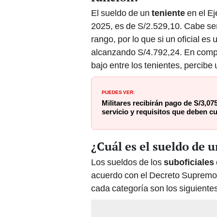
El sueldo de un
teniente
en el Ej
2025, es de S/2.529,10. Cabe señ
rango, por lo que si un oficial es
alcanzando S/4.792,24. En comp
bajo entre los tenientes, percibe
PUEDES VER:
Militares recibirán pago de S/3,0
servicio y requisitos que deben c
¿Cuál es el sueldo de u
Los sueldos de los
suboficiales
acuerdo con el Decreto Supremo
cada categoría son los siguiente