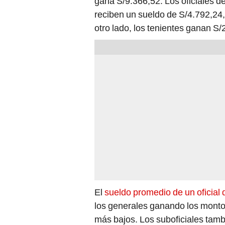
gana S/9.366,52. Los oficiales d
reciben un sueldo de S/4.792,24, 
otro lado, los tenientes ganan S/
El
sueldo promedio de un oficial 
los generales ganando los montos
más bajos. Los suboficiales tamb