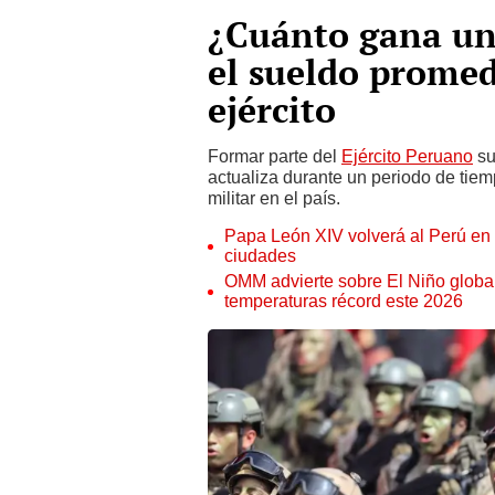
¿Cuánto gana un
el sueldo promed
ejército
Formar parte del
Ejército Peruano
su
actualiza durante un periodo de tiem
militar en el país.
Papa León XIV volverá al Perú en n
ciudades
OMM advierte sobre El Niño global
temperaturas récord este 2026