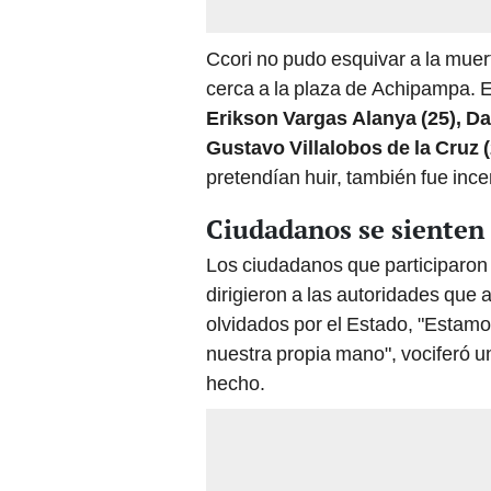
Ccori no pudo esquivar a la muer
cerca a la plaza de Achipampa. 
Erikson Vargas Alanya (25), D
Gustavo Villalobos de la Cruz (
pretendían huir, también fue inc
Ciudadanos se sienten
Los ciudadanos que participaron
dirigieron a las autoridades que 
olvidados por el Estado, "Estamo
nuestra propia mano", vociferó u
hecho.