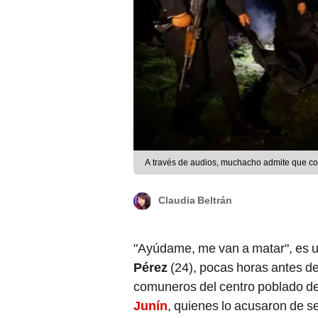
A través de audios, muchacho admite que co
Claudia Beltrán
"Ayúdame, me van a matar", es un
Pérez
(24), pocas horas antes de
comuneros del centro poblado d
Junín
, quienes lo acusaron de s