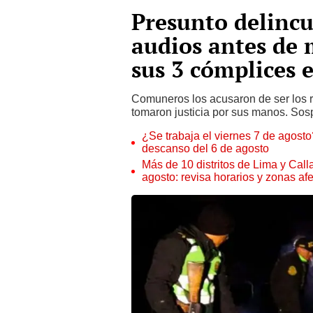
Presunto delincu
audios antes de
sus 3 cómplices 
Comuneros los acusaron de ser los r
tomaron justicia por sus manos. Sos
¿Se trabaja el viernes 7 de agosto?
descanso del 6 de agosto
Más de 10 distritos de Lima y Call
agosto: revisa horarios y zonas af