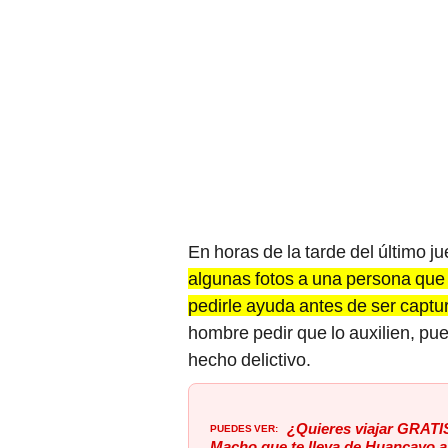
En horas de la tarde del último 
algunas fotos a una persona que 
pedirle ayuda antes de ser capt
hombre pedir que lo auxilien, pu
hecho delictivo.
PUEDES VER:
¿Quieres viajar GRATIS
Macho que te lleva de Huancayo a