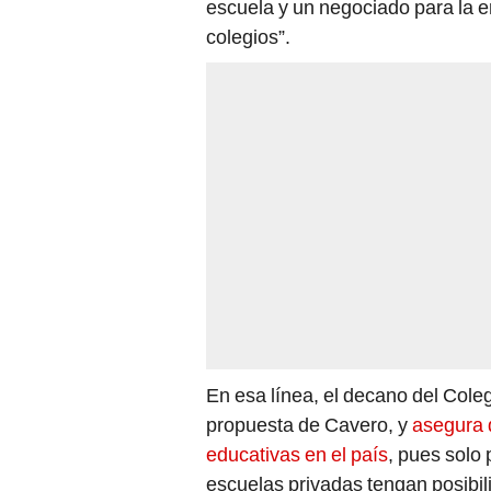
colegios”.
En esa línea, el decano del Coleg
propuesta de Cavero, y
asegura 
educativas en el país
, pues solo
escuelas privadas tengan posibil