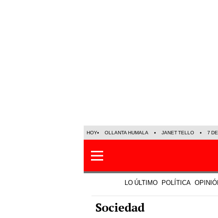
HOY
OLLANTA HUMALA
JANET TELLO
7 D
LO ÚLTIMO
POLÍTICA
OPINIÓ
Sociedad