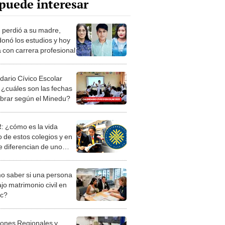
puede interesar
 perdió a su madre,
onó los estudios y hoy
 con carrera profesional
dario Cívico Escolar
 ¿cuáles son las fechas
ebrar según el Minedu?
 ¿cómo es la vida
o de estos colegios y en
e diferencian de uno
ncional?
 saber si una persona
jo matrimonio civil en
ec?
iones Regionales y