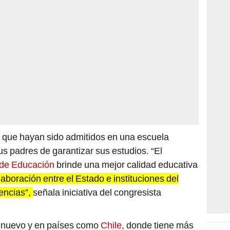
s que hayan sido admitidos en una escuela
s padres de garantizar sus estudios. “El
 de Educación
brinde una mejor calidad educativa
aboración entre el Estado e instituciones del
rencias”,
señala iniciativa del congresista
s nuevo y en países como
Chile
, donde tiene más