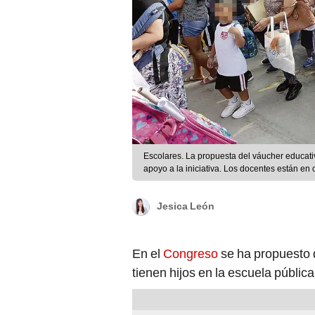
Escolares. La propuesta del váucher educativ
apoyo a la iniciativa. Los docentes están en c
Jesica León
En el
Congreso
se ha propuesto q
tienen hijos en la escuela públic