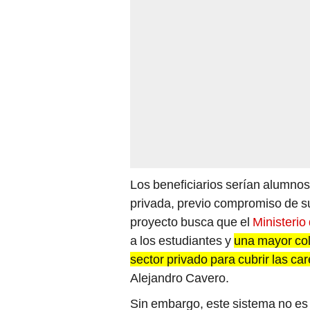
Los beneficiarios serían alumno
privada, previo compromiso de su
proyecto busca que el
Ministerio
a los estudiantes y
una mayor col
sector privado para cubrir las ca
Alejandro Cavero.
Sin embargo, este sistema no e