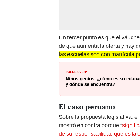
Un tercer punto es que el váucher 
de que aumenta la oferta y hay 
las escuelas son con matrícula pú
PUEDES VER:
Niños genios: ¿cómo es su educa
y dónde se encuentra?
El caso peruano
Sobre la propuesta legislativa, el
mostró en contra porque “
signifi
de su responsabilidad que es la 
escuela y un negociado para la 