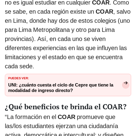
no es igual estudiar en cualquier
COAR
. Como
se sabe, en cada región existe un
COAR
, salvo
en Lima, donde hay dos de estos colegios (uno
para Lima Metropolitana y otro para Lima
provincias). Así, en cada uno se viven
diferentes experiencias en las que influyen las
limitaciones y el estado en que se encuentra
cada sede.
PUEDES VER:
UNI: ¿cuánto cuesta el ciclo de Cepre que tiene la
modalidad de ingreso directo?
¿Qué beneficios te brinda el COAR?
“La formación en el
COAR
promueve que
las/los estudiantes ejerzan una ciudadanía
activa, democrática e intercultural; y diseñen