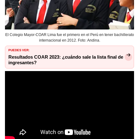
El Colegio Mayor-COAR Lima fue el primero en el Perú en tener bachillerato
internacional en 2012. Foto: Andina.
PUEDES VER:
Resultados COAR 2023: ¿cuándo sale la lista final de
ingresantes?