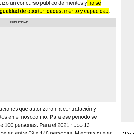
lizó un concurso público de méritos y
no se
igualdad de oportunidades, mérito y capacidad
.
uciones que autorizaron la contratación y
ctos en el nosocomio. Para ese periodo se
de 100 personas. Para el 2021 hubo 13
abajen entre 89 a 148 personas. Mientras que en