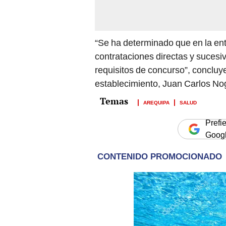
“Se ha determinado que en la ent
contrataciones directas y sucesi
requisitos de concurso”, concluye
establecimiento, Juan Carlos Nog
AREQUIPA
SALUD
Prefi
Goog