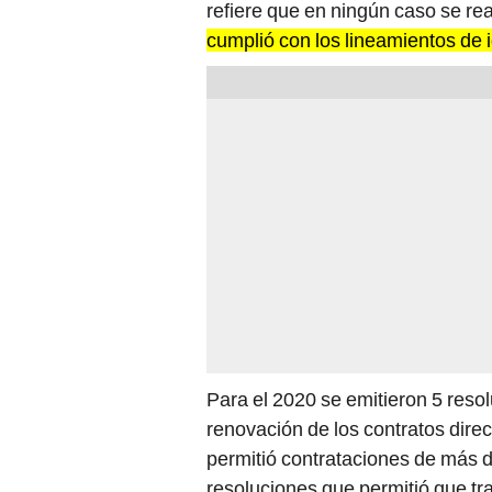
refiere que en ningún caso se rea
cumplió con los lineamientos de 
Para el 2020 se emitieron 5 resol
renovación de los contratos dire
permitió contrataciones de más 
resoluciones que permitió que tr