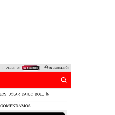
ALBERTO BENAVIDES
NALDY SALDAÑA
INICIAR SESIÓN
LA BELLA LUZ
JEFFERSON FA
LOS
DÓLAR
DATEC
BOLETÍN
ECOMENDAMOS