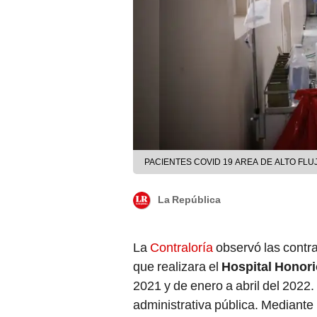
PACIENTES COVID 19 AREA DE ALTO FL
La República
La
Contraloría
observó las contra
que realizara el
Hospital Honor
2021 y de enero a abril del 2022.
administrativa pública. Mediante