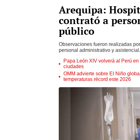
Arequipa: Hospi
contrató a perso
público
Observaciones fueron realizadas por 
personal administrativo y asistencial
Papa León XIV volverá al Perú en n
ciudades
OMM advierte sobre El Niño global
temperaturas récord este 2026