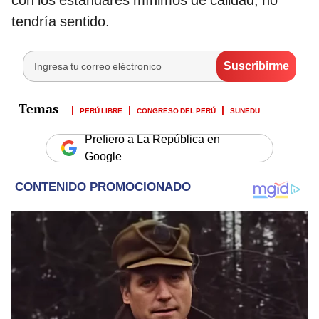
tendría sentido.
PERÚ LIBRE
CONGRESO DEL PERÚ
SUNEDU
Prefiero a La República en
Google