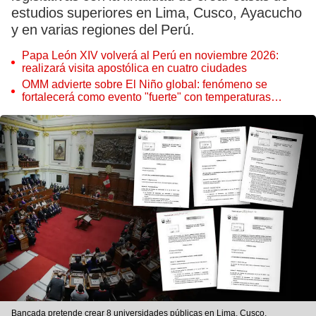
estudios superiores en Lima, Cusco, Ayacucho
y en varias regiones del Perú.
Papa León XIV volverá al Perú en noviembre 2026:
realizará visita apostólica en cuatro ciudades
OMM advierte sobre El Niño global: fenómeno se
fortalecerá como evento "fuerte" con temperaturas
récord este 2026
Bancada pretende crear 8 universidades públicas en Lima, Cusco,