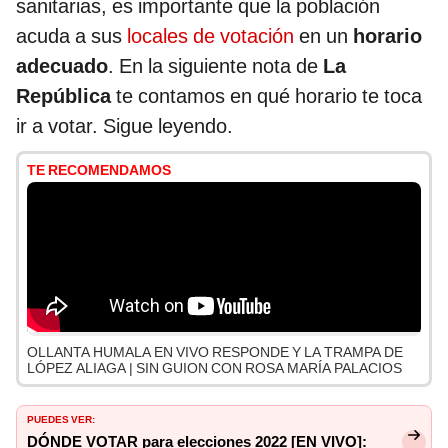
sanitarias, es importante que la población
acuda a sus
locales de votación
en un
horario
adecuado
. En la siguiente nota de
La
República
te contamos en qué horario te toca
ir a votar. Sigue leyendo.
TE RECOMENDAMOS
OLLANTA HUMALA EN VIVO RESPONDE Y LA TRAMPA DE
LÓPEZ ALIAGA | SIN GUION CON ROSA MARÍA PALACIOS
PUEDES VER:
DÓNDE VOTAR para elecciones 2022 [EN VIVO]: