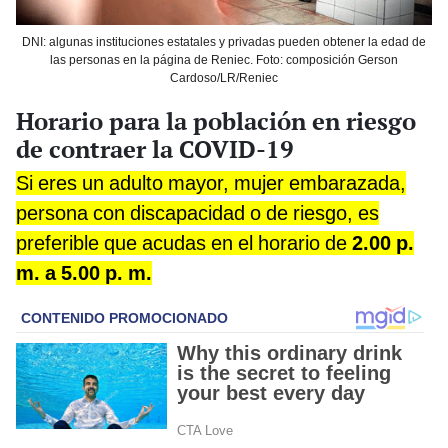
DNI: algunas instituciones estatales y privadas pueden obtener la edad de
las personas en la página de Reniec. Foto: composición Gerson
Cardoso/LR/Reniec
Horario para la población en riesgo
de contraer la COVID-19
Si eres un adulto mayor, mujer embarazada,
persona con discapacidad o de riesgo, es
preferible que acudas en el horario de
2.00 p.
m. a 5.00 p. m.