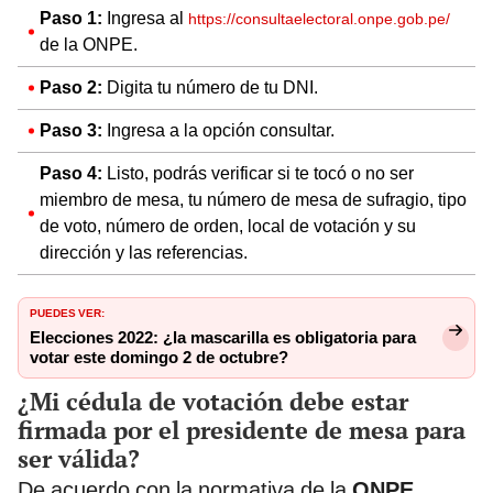
Paso 1:
Ingresa al
https://consultaelectoral.onpe.gob.pe/
de la ONPE.
Paso 2:
Digita tu número de tu DNI.
Paso 3:
Ingresa a la opción consultar.
Paso 4:
Listo, podrás verificar si te tocó o no ser
miembro de mesa, tu número de mesa de sufragio, tipo
de voto, número de orden, local de votación y su
dirección y las referencias.
PUEDES VER:
Elecciones 2022: ¿la mascarilla es obligatoria para
votar este domingo 2 de octubre?
¿Mi cédula de votación debe estar
firmada por el presidente de mesa para
ser válida?
De acuerdo con la normativa de la
ONPE
,