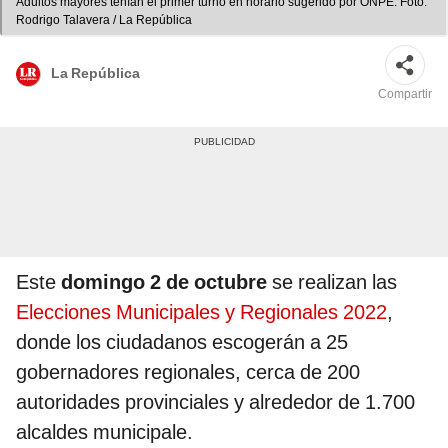
Adultos mayores tenían el primer turno en horario sugerido por ONPE. Foto:
Rodrigo Talavera / La República
La República
Compartir
Este
domingo 2 de octubre
se realizan las
Elecciones Municipales y Regionales 2022
,
donde los ciudadanos escogerán a 25
gobernadores regionales, cerca de 200
autoridades provinciales y alrededor de 1.700
alcaldes municipale.