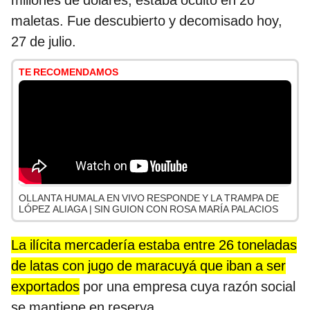
millones de dólares, estaba oculto en 20
maletas. Fue descubierto y decomisado hoy,
27 de julio.
TE RECOMENDAMOS
OLLANTA HUMALA EN VIVO RESPONDE Y LA TRAMPA DE
LÓPEZ ALIAGA | SIN GUION CON ROSA MARÍA PALACIOS
La ilícita mercadería estaba entre 26 toneladas
de latas con jugo de maracuyá que iban a ser
exportados
por una empresa cuya razón social
se mantiene en reserva.