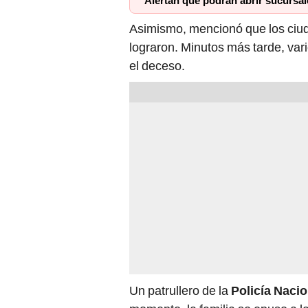
Asimismo, mencionó que los ciuda
lograron. Minutos más tarde, va
el deceso.
Un patrullero de la
Policía Nacio
momento, la familia se opuso a l