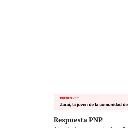
PUEDES VER:
Zaraí, la joven de la comunidad d
Respuesta PNP
A través de un comunicado, la
Po