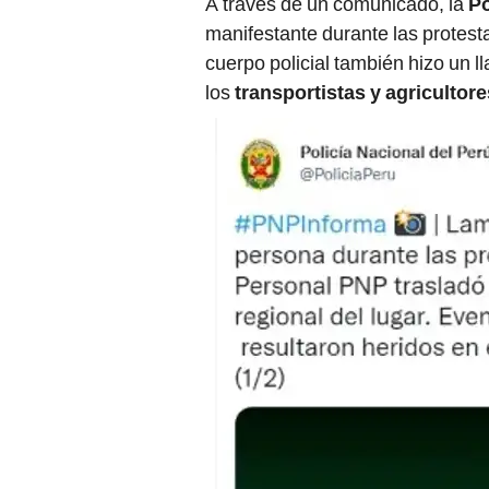
manifestante durante las protest
cuerpo policial también hizo un l
los
transportistas y agricultore