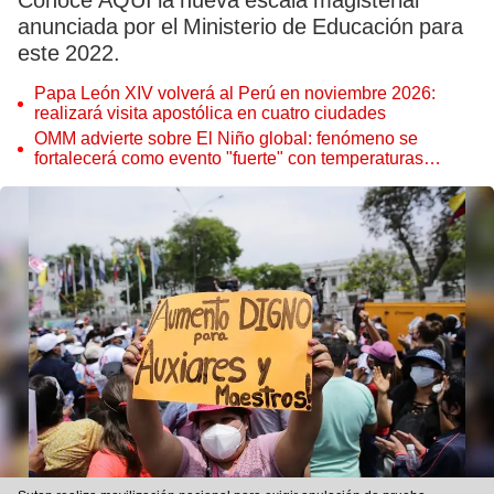
Conoce AQUÍ la nueva escala magisterial
anunciada por el Ministerio de Educación para
este 2022.
Papa León XIV volverá al Perú en noviembre 2026:
realizará visita apostólica en cuatro ciudades
OMM advierte sobre El Niño global: fenómeno se
fortalecerá como evento "fuerte" con temperaturas
récord este 2026