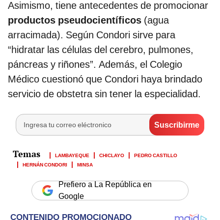
Asimismo, tiene antecedentes de promocionar
productos pseudocientíficos
(agua
arracimada). Según Condori sirve para
“hidratar las células del cerebro, pulmones,
páncreas y riñones”. Además, el Colegio
Médico cuestionó que Condori haya brindado
servicio de obstetra sin tener la especialidad.
LAMBAYEQUE
CHICLAYO
PEDRO CASTILLO
HERNÁN CONDORI
MINSA
Prefiero a La República en
Google