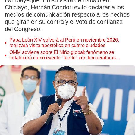
Lambayeque. En su visita de trabajo en
Chiclayo, Hernán Condori evitó declarar a los
medios de comunicación respecto a los hechos
que giran en su contra y el voto de confianza
del Congreso.
Papa León XIV volverá al Perú en noviembre 2026:
realizará visita apostólica en cuatro ciudades
OMM advierte sobre El Niño global: fenómeno se
fortalecerá como evento "fuerte" con temperaturas
récord este 2026