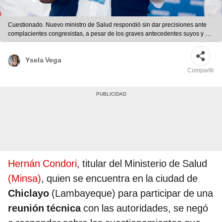
Cuestionado. Nuevo ministro de Salud respondió sin dar precisiones ante
complacientes congresistas, a pesar de los graves antecedentes suyos y de
su asesor. Foto: Carlos Contreras/ La República
Ysela Vega
Compartir
Hernán Condori
, titular del Ministerio de Salud
(Minsa)
, quien se encuentra en la ciudad de
Chiclayo
(Lambayeque) para participar de una
reunión técnica
con las autoridades, se negó