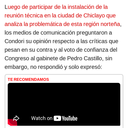
L
uego de participar de la instalación de la
reunión técnica en la ciudad de Chiclayo que
analiza la problemática de esta región norteña
,
los medios de comunicación preguntaron a
Condori su opinión respecto a las críticas que
pesan en su contra y al voto de confianza del
Congreso al gabinete de Pedro Castillo, sin
embargo, no respondió y solo expresó:
TE RECOMENDAMOS