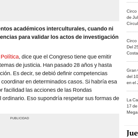
Circo
de Jul
Círcul
ntos académicos interculturales, cuando ni
encias para validar los actos de investigación
Circo
Del 2
Costa
Política
, dice que el Congreso tiene que emitir
stemas de justicia. Han pasado 28 años y hasta
Gran 
ción. Es decir, se debió definir competencias
del 10
 coordinar en determinados casos. Si habría esa
en el
or facilidad las acciones de las Rondas
ordinario. Eso supondría respetar sus formas de
La Ca
17 de 
Mega 
Ju