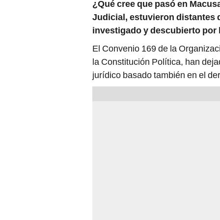
Judicial, estuvieron distantes 
investigado y descubierto po
El Convenio 169 de la Organizació
la Constitución Política, han dej
jurídico basado también en el de