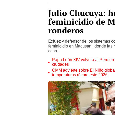
Julio Chucuya: h
feminicidio de M
ronderos
Exjuez y defensor de los sistemas co
feminicidio en Macusani, donde las 
caso.
Papa León XIV volverá al Perú en n
ciudades
OMM advierte sobre El Niño global
temperaturas récord este 2026