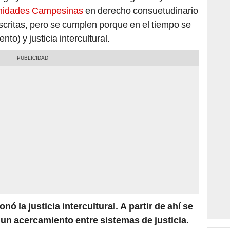
nidades Campesinas
en derecho consuetudinario
scritas, pero se cumplen porque en el tiempo se
o) y justicia intercultural.
ó la justicia intercultural. A partir de ahí se
 un acercamiento entre sistemas de justicia.
i, donde el Ministerio Público y Poder