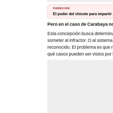
PUEDES VER:
El poder del chicote para impartir 
Pero en el caso de Carabaya no
Esta concepción busca determinar 
someter al infractor. O al sistema
reconocido. El problema es que no
qué casos pueden ser vistos por l