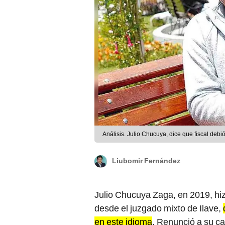
Análisis. Julio Chucuya, dice que fiscal deb
Liubomir Fernández
Julio Chucuya Zaga, en 2019, hiz
desde el juzgado mixto de Ilave,
en este idioma
. Renunció a su ca