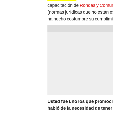
capacitación de
Rondas y Comu
(normas jurídicas que no están e
ha hecho costumbre su cumplimient
Usted fue uno los que promocion
habló de la necesidad de tener
¿Qué cree que pasó en Macusan