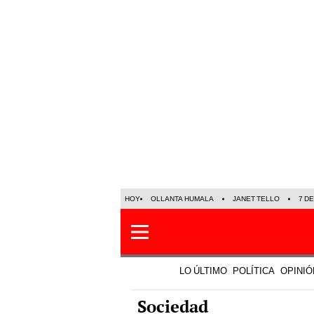
HOY
OLLANTA HUMALA
JANET TELLO
7 D
LO ÚLTIMO
POLÍTICA
OPINIÓ
Sociedad