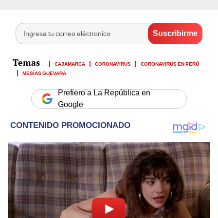
CAJAMARCA
CORONAVIRUS
CORONAVIRUS EN PERÚ
MESÍAS GUEVARA
Prefiero a La República en
Google