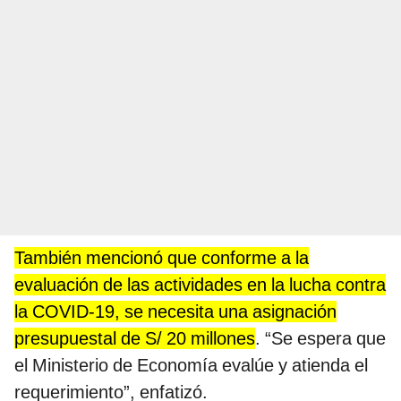
También mencionó que conforme a la
evaluación de las actividades en la lucha contra
la COVID-19, se necesita una asignación
presupuestal de S/ 20 millones
. “Se espera que
el Ministerio de Economía evalúe y atienda el
requerimiento”, enfatizó.