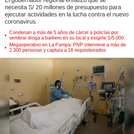
El gobernador regional enfatizó que se
necesita S/ 20 millones de presupuesto para
ejecutar actividades en la lucha contra el nuevo
coronavirus.
Condenan a más de 5 años de cárcel a policías por
sembrar droga a barbero en su local y exigirle S/5.000
Megaoperativo en La Pampa: PNP interviene a más de
2.300 personas y captura a 16 requisitoriados