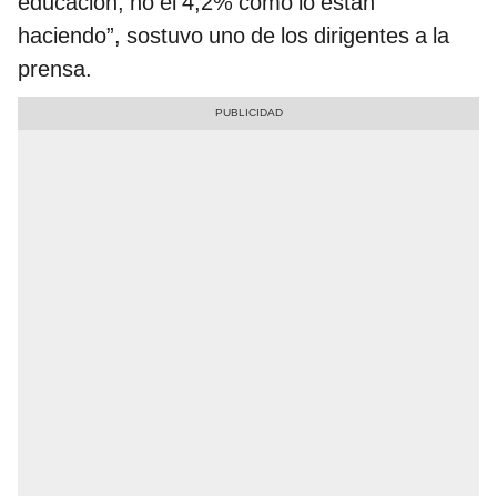
educación, no el 4,2% como lo están
haciendo”, sostuvo uno de los dirigentes a la
prensa.