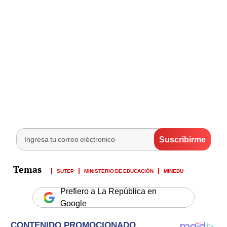
SUTEP
MINISTERIO DE EDUCACIÓN
MINEDU
Prefiero a La República en
Google