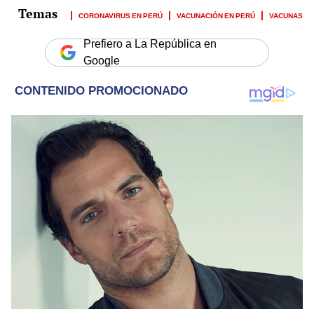
CORONAVIRUS EN PERÚ
VACUNACIÓN EN PERÚ
VACUNAS
Prefiero a La República en
Google