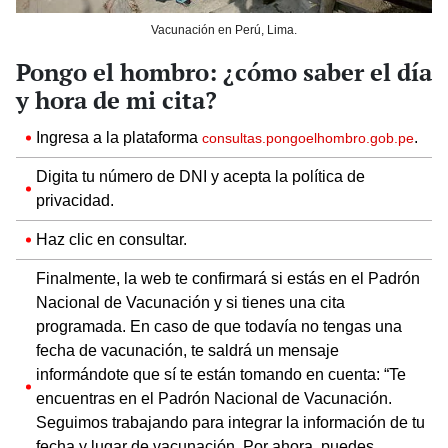
Vacunación en Perú, Lima.
Pongo el hombro: ¿cómo saber el día
y hora de mi cita?
Ingresa a la plataforma
.
consultas.pongoelhombro.gob.pe
Digita tu número de DNI y acepta la política de
privacidad.
Haz clic en consultar.
Finalmente, la web te confirmará si estás en el Padrón
Nacional de Vacunación y si tienes una cita
programada. En caso de que todavía no tengas una
fecha de vacunación, te saldrá un mensaje
informándote que sí te están tomando en cuenta: “Te
encuentras en el Padrón Nacional de Vacunación.
Seguimos trabajando para integrar la información de tu
fecha y lugar de vacunación. Por ahora, puedes