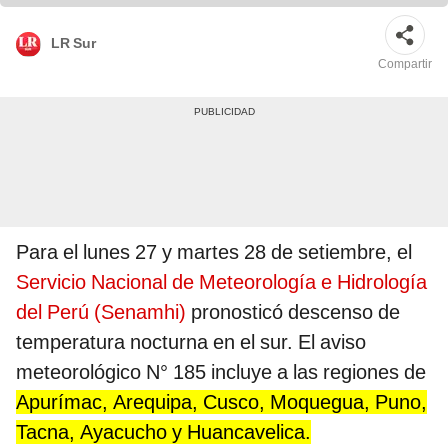
LR Sur
Compartir
Para el lunes 27 y martes 28 de setiembre, el
Servicio Nacional de Meteorología e Hidrología
del Perú (Senamhi)
pronosticó descenso de
temperatura nocturna en el sur. El aviso
meteorológico N° 185 incluye a las regiones de
Apurímac, Arequipa, Cusco, Moquegua, Puno,
Tacna, Ayacucho y Huancavelica.