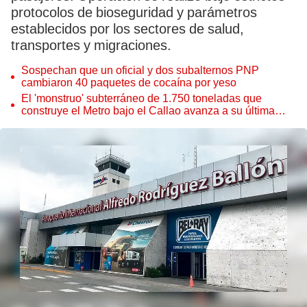
protocolos de bioseguridad y parámetros
establecidos por los sectores de salud,
transportes y migraciones.
Sospechan que un oficial y dos subalternos PNP
cambiaron 40 paquetes de cocaína por yeso
El 'monstruo' subterráneo de 1.750 toneladas que
construye el Metro bajo el Callao avanza a su última
estación