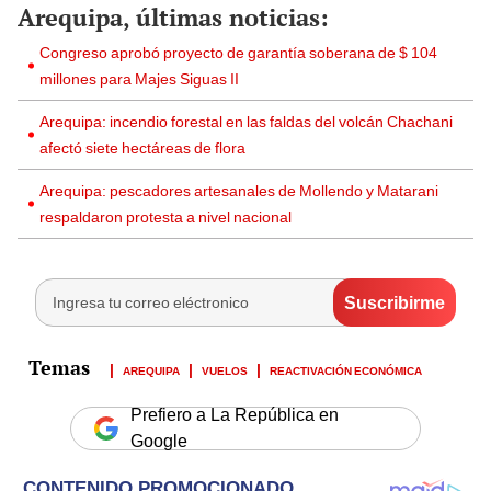
Arequipa, últimas noticias:
Congreso aprobó proyecto de garantía soberana de $ 104
millones para Majes Siguas II
Arequipa: incendio forestal en las faldas del volcán Chachani
afectó siete hectáreas de flora
Arequipa: pescadores artesanales de Mollendo y Matarani
respaldaron protesta a nivel nacional
AREQUIPA
VUELOS
REACTIVACIÓN ECONÓMICA
Prefiero a La República en
Google