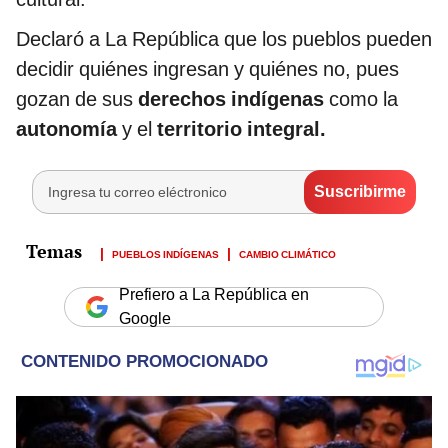
Declaró a La República que los pueblos pueden
decidir quiénes ingresan y quiénes no, pues
gozan de sus
derechos indígenas
como la
autonomía
y el
territorio integral.
PUEBLOS INDÍGENAS
CAMBIO CLIMÁTICO
Prefiero a La República en
Google