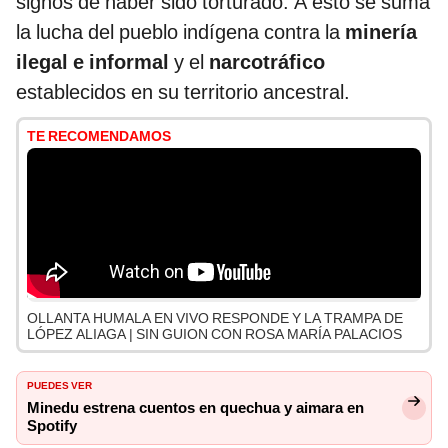
signos de haber sido torturado. A esto se suma
la lucha del pueblo indígena contra la
minería
ilegal e informal
y el
narcotráfico
establecidos en su territorio ancestral.
TE RECOMENDAMOS
OLLANTA HUMALA EN VIVO RESPONDE Y LA TRAMPA DE
LÓPEZ ALIAGA | SIN GUION CON ROSA MARÍA PALACIOS
PUEDES VER
Minedu estrena cuentos en quechua y aimara en
Spotify