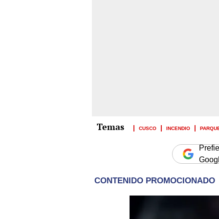
CUSCO
INCENDIO
PARQUE
Prefi
Goog