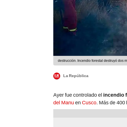
destrucción. Incendio forestal destruyó dos m
La República
Ayer fue controlado el
incendio 
del Manu
en
Cusco
. Más de 400 