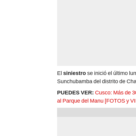
El
siniestro
se inició el último 
Sunchubamba del distrito de Ch
PUEDES VER:
Cusco: Más de 30
al Parque del Manu [FOTOS y V