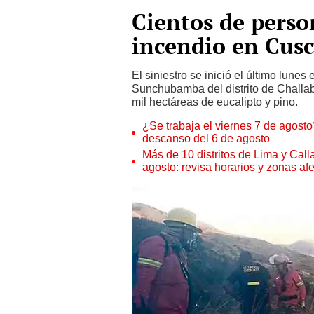
Cientos de perso
incendio en Cus
El siniestro se inició el último lun
Sunchubamba del distrito de Challa
mil hectáreas de eucalipto y pino.
¿Se trabaja el viernes 7 de agosto?
descanso del 6 de agosto
Más de 10 distritos de Lima y Call
agosto: revisa horarios y zonas af