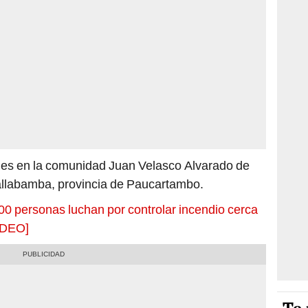
lunes en la comunidad Juan Velasco Alvarado de
allabamba, provincia de Paucartambo.
0 personas luchan por controlar incendio cerca
IDEO]