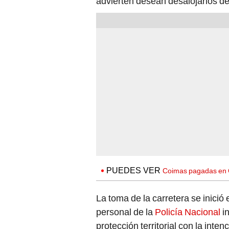
advierten desean desalojarlos de
PUEDES VER
Coimas pagadas en 
La toma de la carretera se inició
personal de la
Policía Nacional
in
protección territorial con la inte