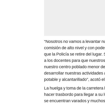
“Nosotros no vamos a levantar n
comisión de alto nivel y con pod
que la Policía se retire del luga
a los docentes para que nuestros
nuestro centro poblado menor de
desarrollar nuestras actividades a
potable y alcantarillado”, acotó 
La huelga y toma de la carretera
hacer trasbordo para llegar a su 
se encuentran varados y muchos 