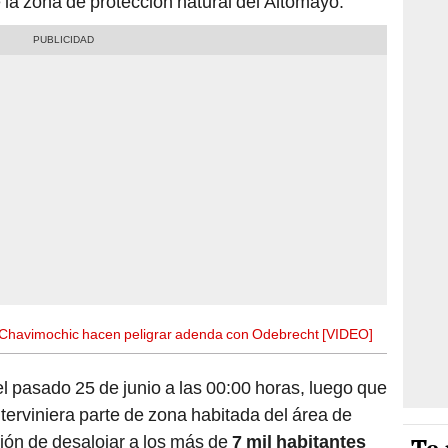
 la zona de protección natural del Altomayo.
Chavimochic hacen peligrar adenda con Odebrecht [VIDEO]
 el pasado 25 de junio a las 00:00 horas, luego que
terviniera parte de zona habitada del área de
nción de desalojar a los más de
7 mil habitantes