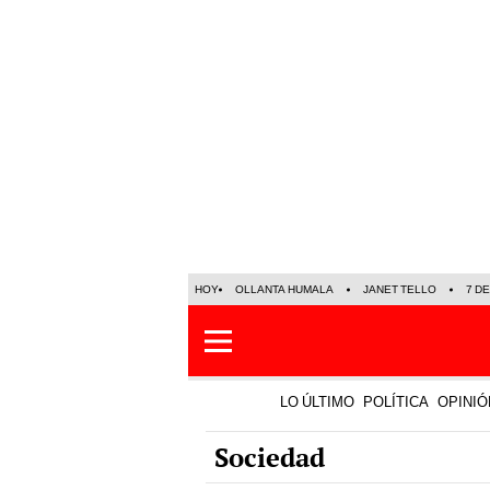
HOY
OLLANTA HUMALA
JANET TELLO
7 D
LO ÚLTIMO
POLÍTICA
OPINIÓ
Sociedad