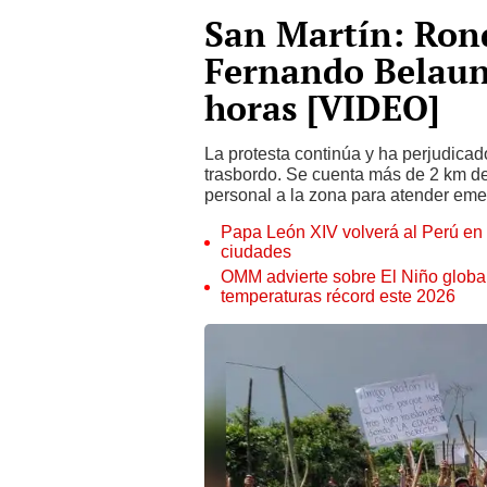
San Martín: Ron
Fernando Belaun
horas [VIDEO]
La protesta continúa y ha perjudicad
trasbordo. Se cuenta más de 2 km de
personal a la zona para atender eme
Papa León XIV volverá al Perú en n
ciudades
OMM advierte sobre El Niño global
temperaturas récord este 2026