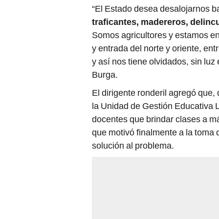
“El Estado desea desalojarnos ba
traficantes, madereros, delinc
Somos agricultores y estamos en 
y entrada del norte y oriente, e
y así nos tiene olvidados, sin luz 
Burga.
El dirigente ronderil agregó que, 
la Unidad de Gestión Educativa L
docentes que brindar clases a m
que motivó finalmente a la toma d
solución al problema.