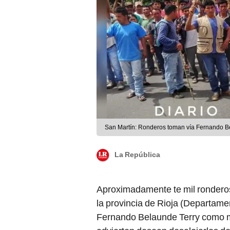
San Martín: Ronderos toman vía Fernando B
La República
Aproximadamente te mil rondero
la provincia de Rioja (Departam
Fernando Belaunde Terry como m