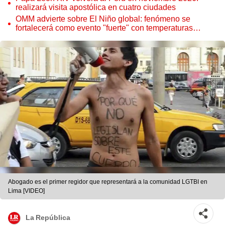
realizará visita apostólica en cuatro ciudades
OMM advierte sobre El Niño global: fenómeno se
fortalecerá como evento "fuerte" con temperaturas
récord este 2026
Abogado es el primer regidor que representará a la comunidad LGTBI en
Lima [VIDEO]
La República