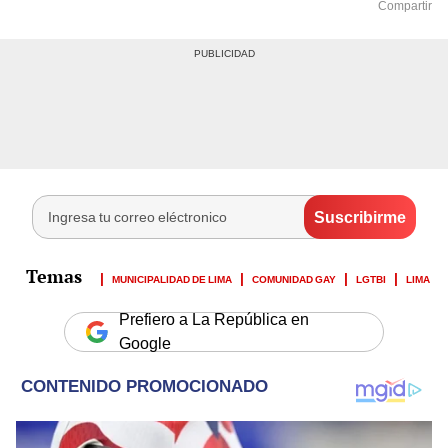
Compartir
MUNICIPALIDAD DE LIMA
COMUNIDAD GAY
LGTBI
LIMA
Prefiero a La República en
Google