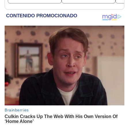
empresa con más de S/
dinero
19.000