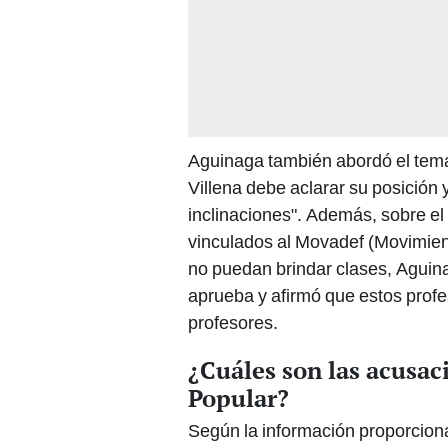
Aguinaga también abordó el tema 
Villena debe aclarar su posición
inclinaciones". Además, sobre el
vinculados al Movadef (Movimien
no puedan brindar clases, Aguin
aprueba y afirmó que estos profe
profesores.
¿Cuáles son las acusac
Popular?
Según la información proporciona