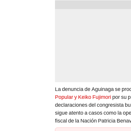
La denuncia de Aguinaga se pro
Popular y Keiko Fujimori
por su p
declaraciones del congresista bus
sigue atento a casos como la op
fiscal de la Nación Patricia Bena