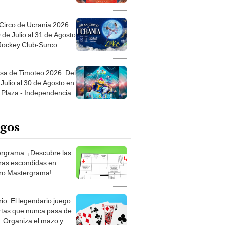
Circo de Ucrania 2026:
 de Julio al 31 de Agosto
 Jockey Club-Surco
sa de Timoteo 2026: Del
Julio al 30 de Agosto en
Plaza - Independencia
egos
rgrama: ¡Descubre las
ras escondidas en
ro Mastergrama!
rio: El legendario juego
rtas que nunca pasa de
 Organiza el mazo y