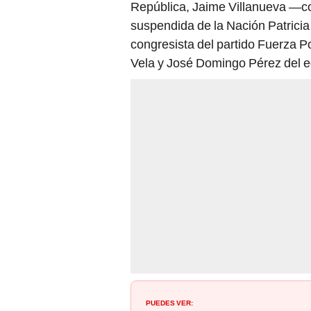
República, Jaime Villanueva —col
suspendida de la Nación Patric
congresista del partido Fuerza Po
Vela y José Domingo Pérez del e
PUEDES VER: