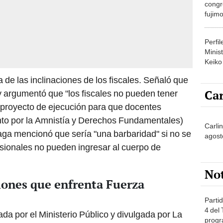
congr
fujimo
prime
Perfi
Minist
Keiko
de las inclinaciones de los fiscales. Señaló que
Car
 y argumentó que "los fiscales no pueden tener
 proyecto de ejecución para que docentes
to por la Amnistía y Derechos Fundamentales)
Carlin
aga mencionó que sería "una barbaridad" si no se
agost
sionales no pueden ingresar al cuerpo de
No
iones que enfrenta Fuerza
Partid
4 del
da por el Ministerio Público y divulgada por La
progr