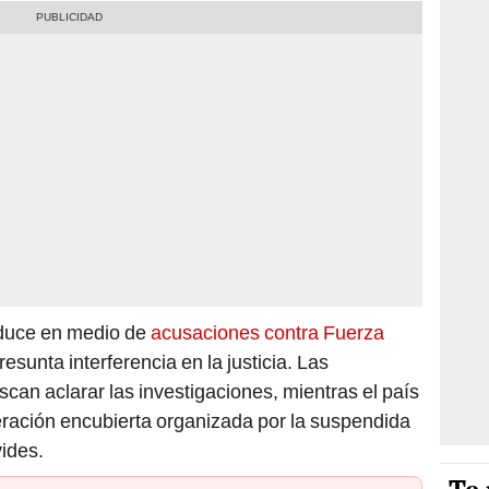
duce en medio de
acusaciones contra Fuerza
resunta interferencia en la justicia. Las
can aclarar las investigaciones, mientras el país
eración encubierta organizada por la suspendida
vides.