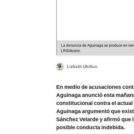
La denuncia de Aguinaga se produce en med
LR/Difusión
Lizbeth Ubillus
En medio de acusaciones con
Aguinaga anunció esta mañana
constitucional contra el actual 
Aguinaga argumentó que existe
Sánchez Velarde y afirmó que 
posible conducta indebida.