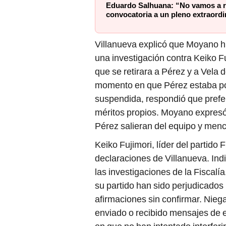
Eduardo Salhuana: “No vamos a re
convocatoria a un pleno extraordi
Villanueva explicó que Moyano hi
una investigación contra Keiko F
que se retirara a Pérez y a Vela 
momento en que Pérez estaba post
suspendida, respondió que prefer
méritos propios. Moyano expresó
Pérez salieran del equipo y menc
Keiko Fujimori, líder del partido
declaraciones de Villanueva. In
las investigaciones de la Fiscalí
su partido han sido perjudicados
afirmaciones sin confirmar. Niega
enviado o recibido mensajes de e