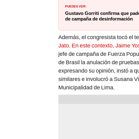
PUEDES VER:
Gustavo Gorriti confirma que pad
de campaña de desinformación
Además, el congresista tocó el t
Jato. En este contexto, Jaime Y
jefe de campaña de Fuerza Popula
de Brasil la anulación de prueba
expresando su opinión, instó a q
similares e involucró a Susana Vi
Municipalidad de Lima.