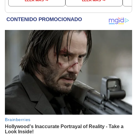
LEER MÁS
LEER MÁS
madrugada
encubierta