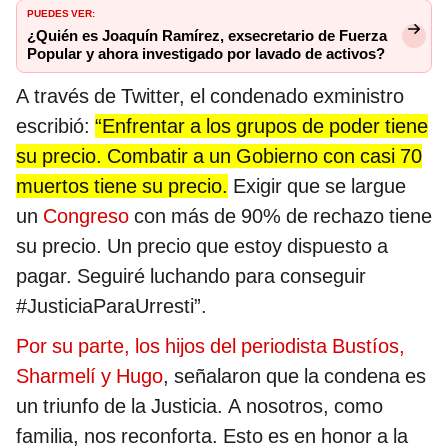
PUEDES VER:
¿Quién es Joaquín Ramírez, exsecretario de Fuerza
Popular y ahora investigado por lavado de activos?
A través de Twitter, el condenado exministro
escribió:
“Enfrentar a los grupos de poder tiene
su precio. Combatir a un Gobierno con casi 70
muertos tiene su precio.
Exigir que se largue
un
Congreso
con más de 90% de rechazo tiene
su precio. Un precio que estoy dispuesto a
pagar. Seguiré luchando para conseguir
#JusticiaParaUrresti”.
Por su parte, los hijos del periodista Bustíos,
Sharmelí y Hugo
, señalaron que la condena es
un triunfo de la Justicia. A nosotros, como
familia, nos reconforta. Esto es en honor a la