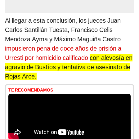
Al llegar a esta conclusión, los jueces Juan
Carlos Santillán Tuesta, Francisco Celis
Mendoza Ayma y Máximo Maguiña Castro
impusieron pena de doce años de prisión a
Urresti por homicidio calificado
con alevosía en
agravio de Bustíos y tentativa de asesinato de
Rojas Arce.
TE RECOMENDAMOS