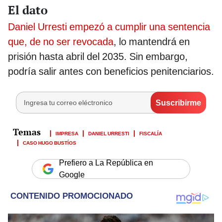
El dato
Daniel Urresti empezó a cumplir una sentencia
que, de no ser revocada
, lo mantendrá en
prisión hasta abril del 2035. Sin embargo,
podría salir antes con beneficios penitenciarios.
IMPRESA
DANIEL URRESTI
FISCALÍA
CASO HUGO BUSTÍOS
Prefiero a La República en
Google