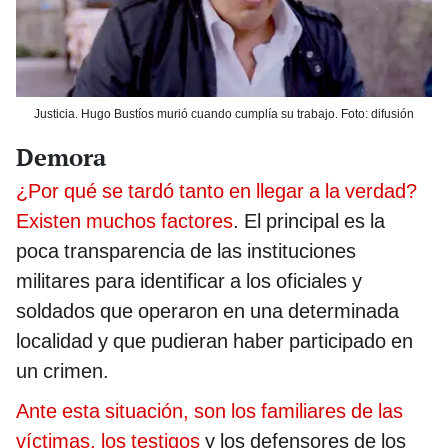
Justicia. Hugo Bustíos murió cuando cumplía su trabajo. Foto: difusión
Demora
¿Por qué se tardó tanto en llegar a la verdad?
Existen muchos factores
. El principal es la
poca transparencia de las instituciones
militares para identificar a los oficiales y
soldados que operaron en una determinada
localidad y que pudieran haber participado en
un crimen.
Ante esta situación, son los familiares de las
víctimas, los testigos
y los defensores de los