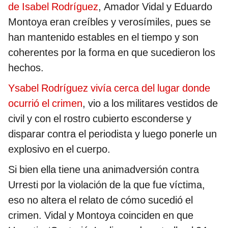
de Isabel Rodríguez
, Amador Vidal y Eduardo
Montoya eran creíbles y verosímiles, pues se
han mantenido estables en el tiempo y son
coherentes por la forma en que sucedieron los
hechos.
Ysabel Rodríguez vivía cerca del lugar donde
ocurrió el crimen
, vio a los militares vestidos de
civil y con el rostro cubierto esconderse y
disparar contra el periodista y luego ponerle un
explosivo en el cuerpo.
Si bien ella tiene una animadversión contra
Urresti por la violación de la que fue víctima,
eso no altera el relato de cómo sucedió el
crimen. Vidal y Montoya coinciden en que