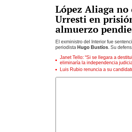
López Aliaga no 
Urresti en prisi
almuerzo pendie
El exministro del Interior fue senten
periodista
Hugo Bustíos
. Su defens
Janet Tello: “Si se llegara a desti
eliminaría la independencia judicia
Luis Rubio renuncia a su candidat