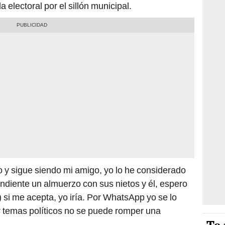
a electoral por el sillón municipal.
o y sigue siendo mi amigo, yo lo he considerado
endiente un almuerzo con sus nietos y él, espero
l) si me acepta, yo iría. Por WhatsApp yo se lo
r temas políticos no se puede romper una