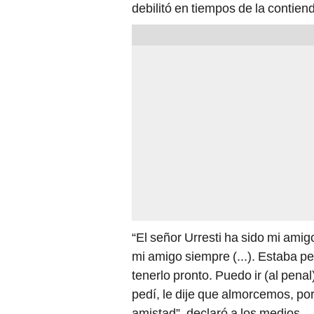
debilitó en tiempos de la contiend
“El señor Urresti ha sido mi amig
mi amigo siempre (...). Estaba p
tenerlo pronto. Puedo ir (al pena
pedí, le dije que almorcemos, po
amistad”, declaró a los medios.