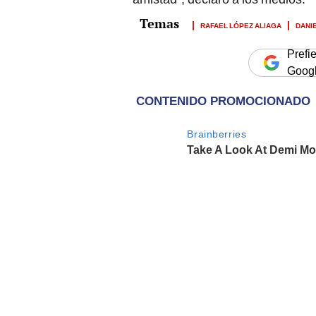
RAFAEL LÓPEZ ALIAGA
DANI
Prefi
Goog