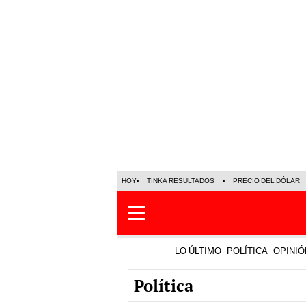
HOY
TINKA RESULTADOS
PRECIO DEL DÓLAR
LO ÚLTIMO
POLÍTICA
OPINIÓ
Política