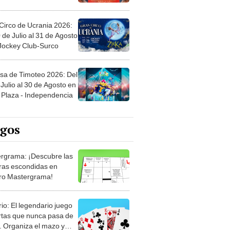
Circo de Ucrania 2026:
 de Julio al 31 de Agosto
 Jockey Club-Surco
sa de Timoteo 2026: Del
Julio al 30 de Agosto en
Plaza - Independencia
egos
rgrama: ¡Descubre las
ras escondidas en
ro Mastergrama!
rio: El legendario juego
rtas que nunca pasa de
 Organiza el mazo y