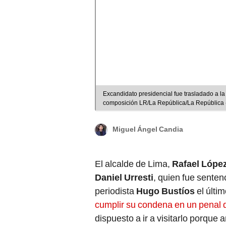
Excandidato presidencial fue trasladado a la 
composición LR/La República/La República 
Miguel Ángel Candia
El alcalde de Lima,
Rafael López
Daniel Urresti
, quien fue senten
periodista
Hugo Bustíos
el últi
cumplir su condena en un penal 
dispuesto a ir a visitarlo porque