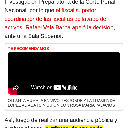
Investigación Preparatoria de la Corte Penal
Nacional, por lo que
el fiscal superior
coordinador de las fiscalías de lavado de
activos, Rafael Vela Barba apeló la decisión
,
ante una Sala Superior.
TE RECOMENDAMOS
OLLANTA HUMALA EN VIVO RESPONDE Y LA TRAMPA DE
LÓPEZ ALIAGA | SIN GUION CON ROSA MARÍA PALACIOS
Así, luego de realizar una audiencia pública y